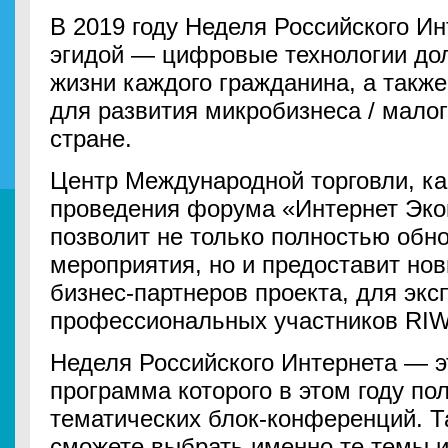
В 2019 году Неделя Российского Ин
эгидой — цифровые технологии до
жизни каждого гражданина, а такж
для развития микробизнеса / малог
стране.
Центр Международной торговли, ка
проведения форума «Интернет Экон
позволит не только полностью обн
мероприятия, но и предоставит но
бизнес-партнеров проекта, для экс
профессиональных участников RIW
Неделя Российского Интернета — 
программа которого в этом году по
тематических блок-конференций. Т
сможете выбрать именно те темы и