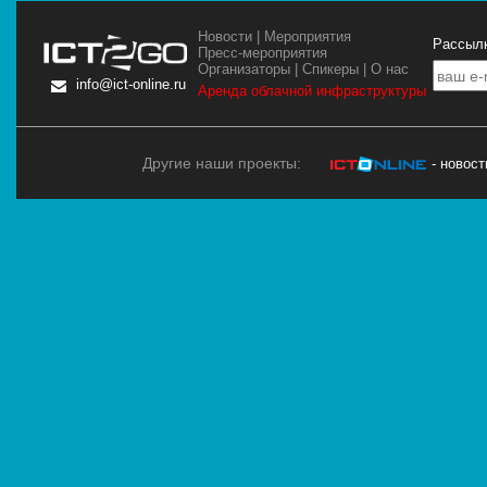
Новости
|
Мероприятия
Рассылк
Пресс-мероприятия
Организаторы
|
Спикеры
|
О нас
info@ict-online.ru
Аренда облачной инфраструктуры
Другие наши проекты:
- новос