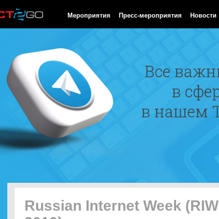
HTTP/1.0 200 OK Cache-Control: no-cache, private Date: Fri, 07 
Мероприятия
Пресс-мероприятия
Новости
Russian Internet Week (RIW