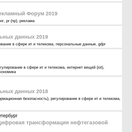
екламный Форум 2019
нг
,
pr (пр)
,
реклама
ьных данных 2019
ование в сфере ит и телекома
,
персональные данные
,
gdpr
гулирование в сфере ит и телекома
,
интернет вещей (iot)
,
кономика
ьных данных 2018
ормационная безопасность)
,
регулирование в сфере ит и телекома
,
етербург
: Цифровая трансформация нефтегазовой