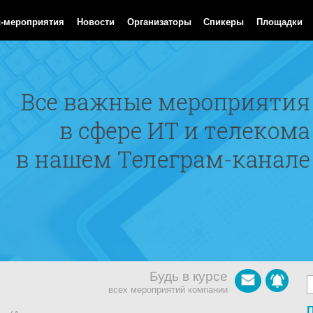
Aug 2026 16:26:50 GMT
с-мероприятия
Новости
Организаторы
Спикеры
Площадки
Будь в курсе
всех мероприятий компании
П