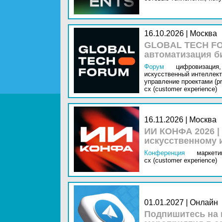
16.10.2026 | Москва
GLOBAL TECH FO
автоматизация б
Форум
цифровизация,
искусственный интеллект 
управление проектами (pr
cx (customer experience)
16.11.2026 | Москва
ИИ КОНФА 2026 |
искусственному 
Конференция
маркетин
cx (customer experience)
01.01.2027 | Онлайн
Подпишитесь на 