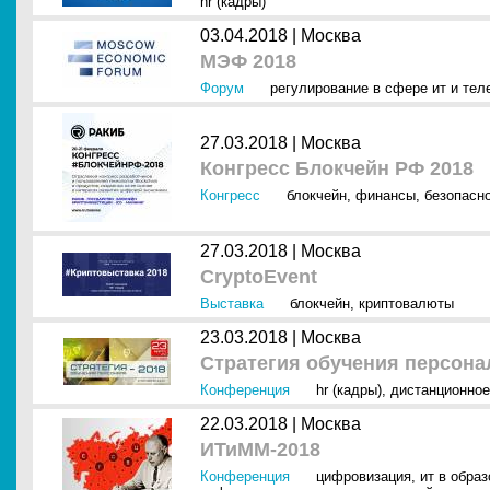
hr (кадры)
03.04.2018 |
Москва
МЭФ 2018
Форум
регулирование в сфере ит и тел
27.03.2018 |
Москва
Конгресс Блокчейн РФ 2018
Конгресс
блокчейн
,
финансы
,
безопасн
27.03.2018 |
Москва
CryptoEvent
Выставка
блокчейн
,
криптовалюты
23.03.2018 |
Москва
Стратегия обучения персона
Конференция
hr (кадры)
,
дистанционное
22.03.2018 |
Москва
ИТиММ-2018
Конференция
цифровизация
,
ит в образ