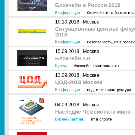
Блокчейн в России 2018
Конференция
блокчейн
,
ит в банках и 
10.10.2018 |
Москва
Ситуационные центры: фокус
2018
Конференция
безопасность
,
ит в госсек
15.09.2018 |
Москва
Блокчейн 2.0
Курсы
блокчейн
,
криптовалюты
13.09.2018 |
Москва
ЦОД-2018 Москва
Конференция
цод
,
ит-инфраструктура
04.09.2018 |
Москва
Наследие Чемпионата мира -
Бизнес-Завтрак
ит в спорте