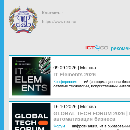
Контакты:
https://www.rea.ru/
рекоме
09.09.2026 | Москва
IT Elements 2026
Конференция
иб (информационная безо
сетевые технологии,
искусственный интелл
16.10.2026 | Москва
GLOBAL TECH FORUM 2026 |
автоматизация бизнеса
Форум
цифровизация,
ит в образовании 