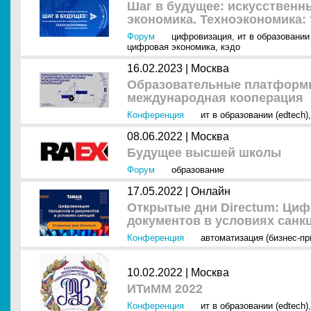
Шаг в будущее: искусственн
экономика. Техноэкономика
Форум
цифровизация
,
ит в образовании 
цифровая экономика
,
кэдо
16.02.2023 |
Москва
Образовательные платформ
международная кооперация
Конференция
ит в образовании (edtech)
08.06.2022 |
Москва
Будущее высшей школы
Форум
образование
17.05.2022 |
Онлайн
Открытые дни Directum: Циф
документов в условиях санк
Конференция
автоматизация (бизнес-п
10.02.2022 |
Москва
ИТиММ 2022
Конференция
ит в образовании (edtech)