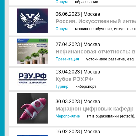
Форум
образование
06.06.2023 |
Москва
Россия. Искусственный интел
Форум
машинное обучение
,
искусственн
27.04.2023 |
Москва
Нефинансовая отчетность: 
Презентация
устойчивое развитие
,
esg
13.04.2023 |
Москва
Кубок РЭУ.РФ
Турнир
киберспорт
30.03.2023 |
Москва
Марафон цифровых кафедр
Мероприятие
ит в образовании (edtech)
16.02.2023 |
Москва