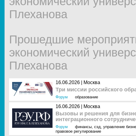
экономический универси
Плеханова
Прошедшие мероприят
экономический универси
Плеханова
16.06.2026 |
Москва
Три миссии российского обр
Форум
образование
16.06.2026 |
Москва
Вызовы и решения для бизне
интеграционного сотрудниче
Форум
финансы
,
сэд
,
управление бизн
правовое регулирование