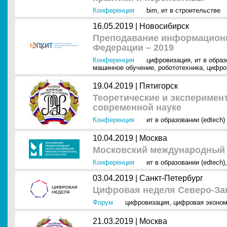
Конференция
bim
,
ит в строительстве
16.05.2019 |
Новосибирск
Преподавание информационн
Федерации – 2019
Конференция
цифровизация
,
ит в образ
машинное обучение
,
робототехника
,
цифро
19.04.2019 |
Пятигорск
Теоретические и эксперимен
современной науке
Конференция
ит в образовании (edtech)
10.04.2019 |
Москва
Московский международный 
Конференция
ит в образовании (edtech)
03.04.2019 |
Санкт-Петербург
Цифровая неделя Северо-За
Форум
цифровизация
,
цифровая эконом
21.03.2019 |
Москва