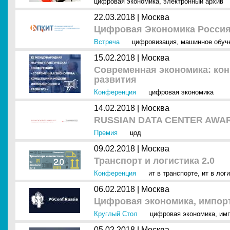
цифровая экономика
,
электронный архив
22.03.2018 |
Москва
Цифровая Экономика Россия 
Встреча
цифровизация
,
машинное обуч
15.02.2018 |
Москва
Современная экономика: ко
развития
Конференция
цифровая экономика
14.02.2018 |
Москва
RUSSIAN DATA CENTER AWAR
Премия
цод
09.02.2018 |
Москва
Транспорт и логистика 2.0
Конференция
ит в транспорте
,
ит в лог
06.02.2018 |
Москва
Цифровая экономика, импор
Круглый Стол
цифровая экономика
,
им
05.02.2018 |
Москва