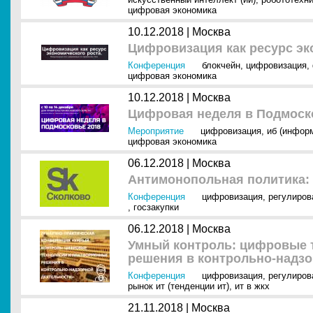
цифровая экономика
10.12.2018 |
Москва
Цифровизация как ресурс эк
Конференция
блокчейн
,
цифровизация
,
цифровая экономика
10.12.2018 |
Москва
Цифровая неделя в Подмоск
Мероприятие
цифровизация
,
иб (инфор
цифровая экономика
06.12.2018 |
Москва
Антимонопольная политика: 
Конференция
цифровизация
,
регулиров
,
госзакупки
06.12.2018 |
Москва
Умный контроль: цифровые 
решения в контрольно-надзо
Конференция
цифровизация
,
регулиров
рынок ит (тенденции ит)
,
ит в жкх
21.11.2018 |
Москва