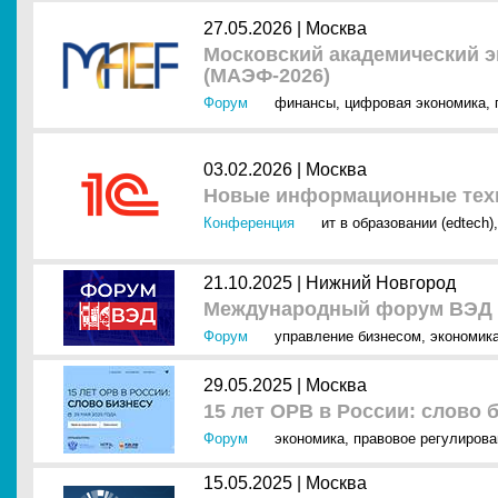
27.05.2026 |
Москва
Московский академический 
(МАЭФ-2026)
Форум
финансы
,
цифровая экономика
,
03.02.2026 |
Москва
Новые информационные техн
Конференция
ит в образовании (edtech)
21.10.2025 |
Нижний Новгород
Международный форум ВЭД 
Форум
управление бизнесом
,
экономик
29.05.2025 |
Москва
15 лет ОРВ в России: слово 
Форум
экономика
,
правовое регулирова
15.05.2025 |
Москва