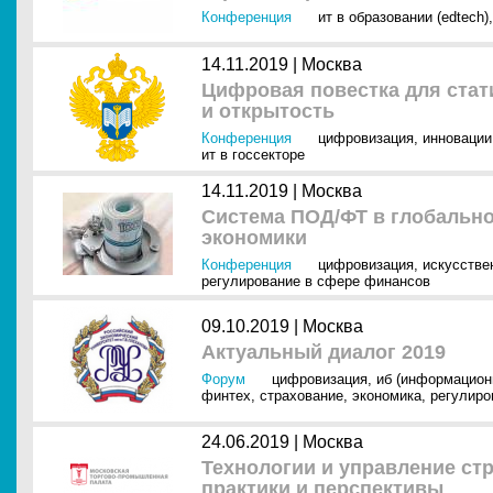
Конференция
ит в образовании (edtech)
14.11.2019 |
Москва
Цифровая повестка для стати
и открытость
Конференция
цифровизация
,
инновации
ит в госсекторе
14.11.2019 |
Москва
Система ПОД/ФТ в глобально
экономики
Конференция
цифровизация
,
искусстве
регулирование в сфере финансов
09.10.2019 |
Москва
Актуальный диалог 2019
Форум
цифровизация
,
иб (информацион
финтех
,
страхование
,
экономика
,
регулиро
24.06.2019 |
Москва
Технологии и управление ст
практики и перспективы