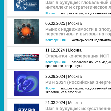
Шаг в будущее: глобальный 
интеллект и стратегическое 
Форум
цифровизация
,
искусственный ин
06.02.2025 |
Москва
Рынок недвижимости в эпох
перспективы и вызовы на го
Конференция
коммерческая недвижимо
11.12.2024 |
Москва
Открытая конференция ИСП 
Конференция
разработка по
,
ит в меди
open source
,
сапр
,
наука
26.09.2024 |
Москва
РЭН 2024 (Российская энерге
Форум
цифровизация
,
искусственный ин
экология
,
ит в экологии
21.03.2024 |
Москва
Шаг в будущее: искусственн