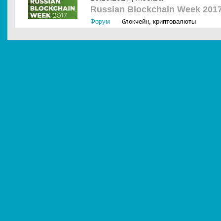
Russian Blockchain Week 201
Форум
блокчейн
,
криптовалюты