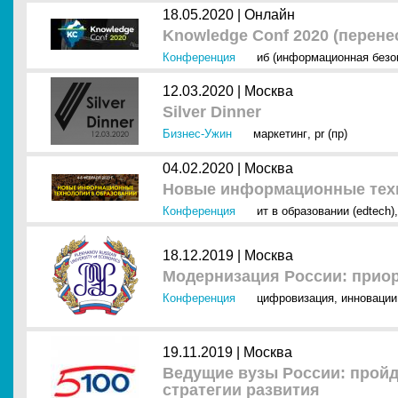
18.05.2020 |
Онлайн
Knowledge Conf 2020 (перене
Конференция
иб (информационная безо
12.03.2020 |
Москва
Silver Dinner
Бизнес-Ужин
маркетинг
,
pr (пр)
04.02.2020 |
Москва
Новые информационные техн
Конференция
ит в образовании (edtech)
18.12.2019 |
Москва
Модернизация России: прио
Конференция
цифровизация
,
инновации
19.11.2019 |
Москва
Ведущие вузы России: пройд
стратегии развития