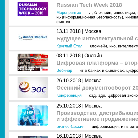
Russian Tech Week 2018
Мероприятие
vr
,
блокчейн
,
инвестиции
,
иб (информационная безопасность)
,
иннов
финтех
13.11.2018 |
Москва
Будущее интеллектуальной 
Круглый Стол
блокчейн
,
ико
,
интеллект
08.11.2018 |
Онлайн
Цифровая платформа – втор
Вебинар
ит в банках и финансах
,
цифро
26.10.2018 |
Москва
Осенний документооборот 2
Конференция
сэд
,
эдо
,
цифровая эконо
25.10.2018 |
Москва
Производство, дистрибьюци
и эффективное продвижени
Бизнес-Сессия
цифровизация
,
ит в рит
16.10.2018 |
Москва