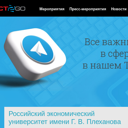
HTTP/1.0 200 OK Cache-Control: no-cache, private Date: Mon, 10
Мероприятия
Пресс-мероприятия
Новости
Российский экономический
университет имени Г. В. Плеханова