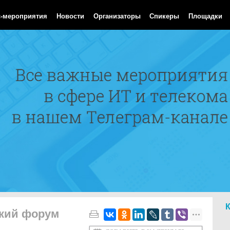
Aug 2026 12:35:43 GMT
с-мероприятия
Новости
Организаторы
Спикеры
Площадки
ский форум