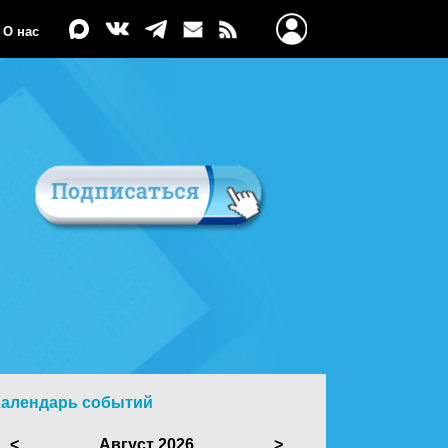
О нас
Календарь событий
<
Август 2026
>