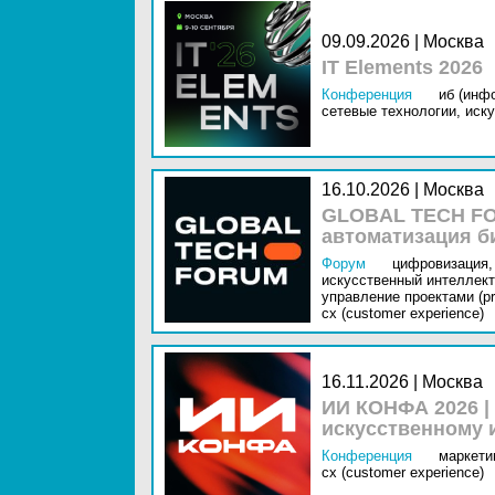
09.09.2026 | Москва
IT Elements 2026
Конференция
иб (инф
сетевые технологии,
иску
16.10.2026 | Москва
GLOBAL TECH FO
автоматизация б
Форум
цифровизация,
искусственный интеллект 
управление проектами (pr
cx (customer experience)
16.11.2026 | Москва
ИИ КОНФА 2026 |
искусственному 
Конференция
маркетин
cx (customer experience)