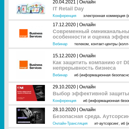
20.04.2021 |
Онлайн
IT Retail Day
Конференция
электронная коммерция (
17.12.2020 |
Онлайн
Современный омниканальный 
особенности и оценка эффек
Вебинар
телеком
,
контакт-центры (колл
15.12.2020 |
Онлайн
Как защитить компанию от DD
непрерывность бизнеса
Вебинар
иб (информационная безопасно
29.10.2020 |
Онлайн
Выбор эффективной защиты 
Конференция
иб (информационная безо
28.10.2020 |
Онлайн
Безопасная среда. Аутсорси
Онлайн-Трансляция
ит-аутсорсинг
,
иб (