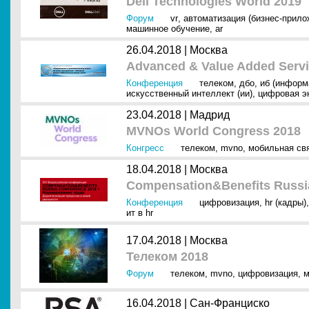
Dell Technologies World 2019
Форум
vr
,
автоматизация (бизнес-прило
машинное обучение
,
ar
26.04.2018 |
Москва
Advanced & Value Added Servi
Конференция
телеком
,
дбо
,
иб (информ
искусственный интеллект (ии)
,
цифровая э
23.04.2018 |
Мадрид
MVNOs World Congress 2018
Конгресс
телеком
,
mvno
,
мобильная св
18.04.2018 |
Москва
Compensation&Benefits Russi
Конференция
цифровизация
,
hr (кадры)
ит в hr
17.04.2018 |
Москва
Телеком 2018
Форум
телеком
,
mvno
,
цифровизация
,
м
16.04.2018 |
Сан-Франциско