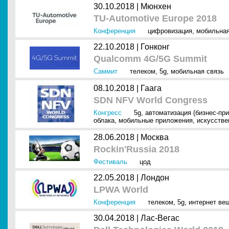
30.10.2018 |
Мюнхен
TU-Automotive Europe 2018
Конференция
цифровизация
,
мобильная
22.10.2018 |
Гонконг
Qualcomm 4G/5G Summit
Саммит
телеком
,
5g
,
мобильная связь
08.10.2018 |
Гаага
SDN NFV World Congress
Конгресс
5g
,
автоматизация (бизнес-пр
облака
,
мобильные приложения
,
искусстве
28.06.2018 |
Москва
Rockin'Russia 2018
Фестиваль
цод
22.05.2018 |
Лондон
LPWA World
Конференция
телеком
,
5g
,
интернет вещ
30.04.2018 |
Лас-Вегас