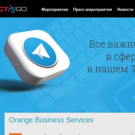
HTTP/1.0 200 OK Cache-Control: no-cache, private Date: Fri, 07 
Мероприятия
Пресс-мероприятия
Новости
Orange Business Services