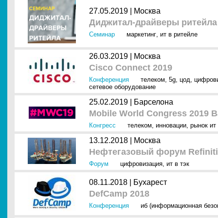
27.05.2019 |
Москва
Диджитал-драйверы ритейла
Семинар
маркетинг
,
ит в ритейле
26.03.2019 |
Москва
Cisco Connect 2019
Конференция
телеком
,
5g
,
цод
,
цифров
сетевое оборудование
25.02.2019 |
Барселона
Mobile World Congress 2019 B
Конгресс
телеком
,
инновации
,
рынок ит 
13.12.2018 |
Москва
Нефтегазовый форум Refiniti
Форум
цифровизация
,
ит в тэк
08.11.2018 |
Бухарест
DefCamp 2018
Конференция
иб (информационная безо