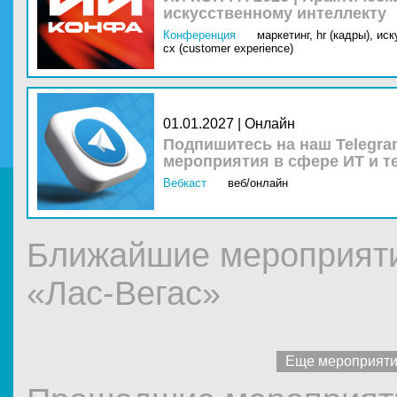
искусственному интеллекту
Конференция
маркетинг,
hr (кадры),
иск
cx (customer experience)
01.01.2027 | Онлайн
Подпишитесь на наш Telegra
мероприятия в сфере ИТ и т
Вебкаст
веб/онлайн
Ближайшие мероприяти
«Лас-Вегас»
Еще мероприят