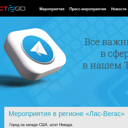
HTTP/1.0 200 OK Cache-Control: no-cache, private Date: Thu, 06
Мероприятия
Пресс-мероприятия
Новости
Мероприятия в регионе «Лас-Вегас»
Город на западе США, штат Невада.