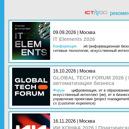
рекоме
09.09.2026 | Москва
IT Elements 2026
Конференция
иб (информационная безо
сетевые технологии,
искусственный интелл
16.10.2026 | Москва
GLOBAL TECH FORUM 2026 |
автоматизация бизнеса
Форум
цифровизация,
ит в образовании 
искусственный интеллект (ии),
ит в бизнес
управление проектами (project management
cx (customer experience)
16.11.2026 | Москва
ИИ КОНФА 2026 | Практическ