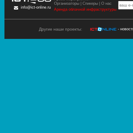
Организаторы
|
Спикеры
|
О нас
info@ict-online.ru
Аренда облачной инфраструктуры
Другие наши проекты:
- новос