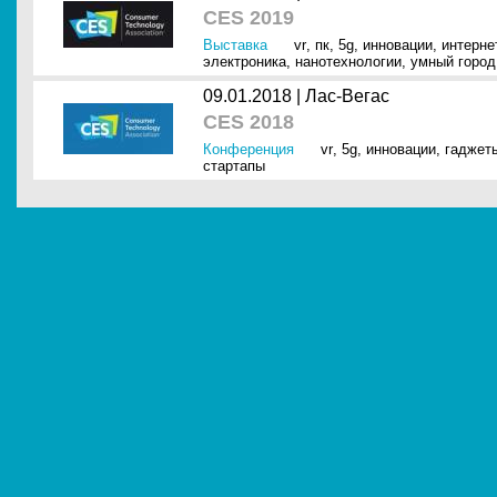
CES 2019
Выставка
vr
,
пк
,
5g
,
инновации
,
интернет
электроника
,
нанотехнологии
,
умный город
09.01.2018 |
Лас-Вегас
CES 2018
Конференция
vr
,
5g
,
инновации
,
гаджет
стартапы