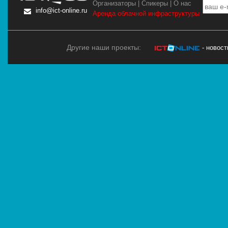
Организаторы
|
Спикеры
|
О нас
info@ict-online.ru
Аренда облачной инфраструктуры
Другие наши проекты:
- новос