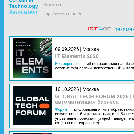
Контакты:
https://www.cta.tech
рекоме
09.09.2026 | Москва
IT Elements 2026
Конференция
иб (информационная безо
сетевые технологии,
искусственный интелл
16.10.2026 | Москва
GLOBAL TECH FORUM 2026 |
автоматизация бизнеса
Форум
цифровизация,
ит в образовании 
искусственный интеллект (ии),
ит в бизнес
управление проектами (project management
cx (customer experience)