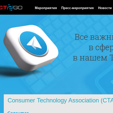
HTTP/1.0 200 OK Cache-Control: no-cache, private Date: Fri, 07 
Мероприятия
Пресс-мероприятия
Новости
Consumer Technology Association (CT