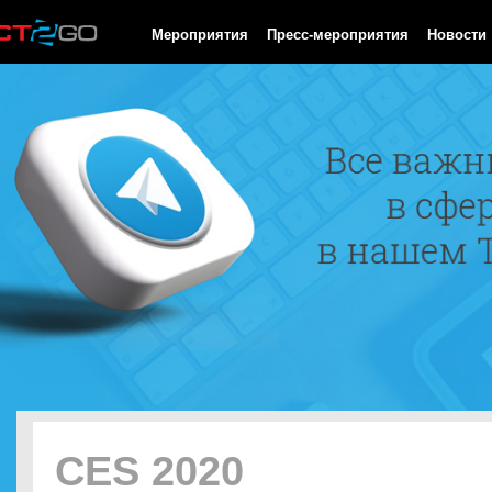
HTTP/1.0 200 OK Cache-Control: no-cache, private Date: Fri, 07 
Мероприятия
Пресс-мероприятия
Новости
CES 2020