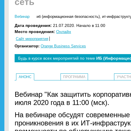
сеть
Вебинар
иб (информационная безопасность)
,
ит-инфраструкт
Дата проведения:
21.07.2020. Начало в 11:00
Место проведения:
Онлайн
Сайт мероприятия
Организатор:
Orange Business Services
Будь в курсе всех мероприятий по теме
ИБ (Информацио
АНОНС
ПРОГРАММА
УЧАСТ
Вебинар "Как защитить корпоративн
июля 2020 года в 11:00 (мск).
На вебинаре обсудят современные 
проникновения в их ИТ-инфраструкт