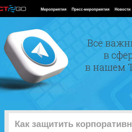
HTTP/1.0 200 OK Cache-Control: no-cache, private Date: Sun, 09
Мероприятия
Пресс-мероприятия
Новости
Как защитить корпоратив