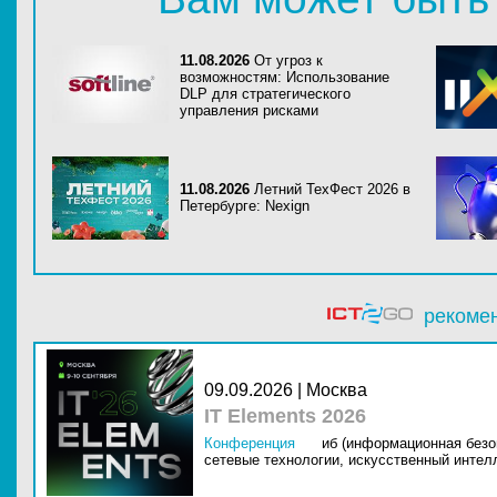
11.08.2026
От угроз к
возможностям: Использование
DLP для стратегического
управления рисками
11.08.2026
Летний ТехФест 2026 в
Петербурге: Nexign
рекоме
09.09.2026 | Москва
IT Elements 2026
Конференция
иб (информационная безо
сетевые технологии,
искусственный интелл