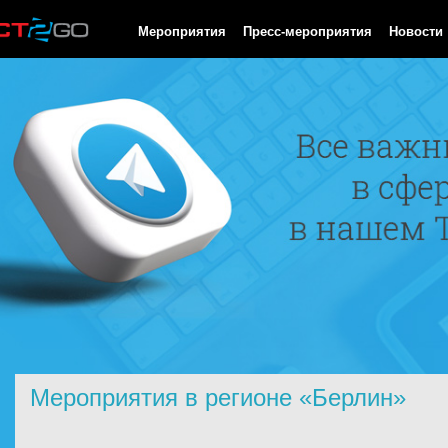
HTTP/1.0 200 OK Cache-Control: no-cache, private Date: Sun, 09 
Мероприятия
Пресс-мероприятия
Новости
Мероприятия в регионе «Берлин»