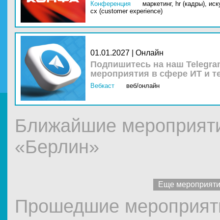
Конференция
маркетинг,
hr (кадры),
иск
cx (customer experience)
01.01.2027 | Онлайн
Подпишитесь на наш Telegra
мероприятия в сфере ИТ и т
Вебкаст
веб/онлайн
Ближайшие мероприяти
«Берлин»
Еще мероприят
Прошедшие мероприяти