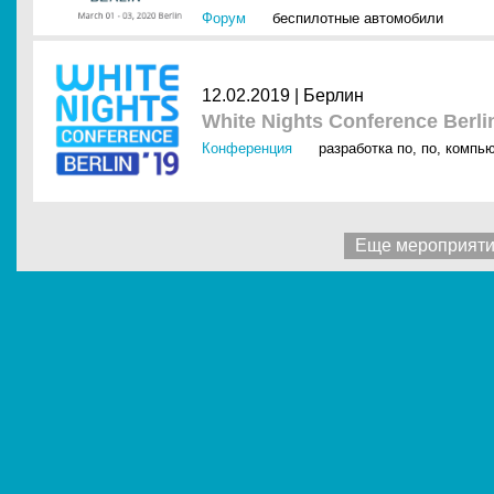
Форум
беспилотные автомобили
12.02.2019 |
Берлин
White Nights Conference Berli
Конференция
разработка по
,
по
,
компью
Еще мероприят