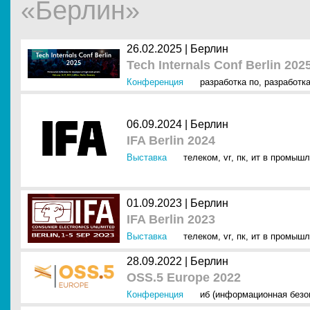
«Берлин»
26.02.2025 |
Берлин
Tech Internals Conf Berlin 202
Конференция
разработка по
,
разработк
06.09.2024 |
Берлин
IFA Berlin 2024
Выставка
телеком
,
vr
,
пк
,
ит в промышл
01.09.2023 |
Берлин
IFA Berlin 2023
Выставка
телеком
,
vr
,
пк
,
ит в промышл
28.09.2022 |
Берлин
OSS.5 Europe 2022
Конференция
иб (информационная безо