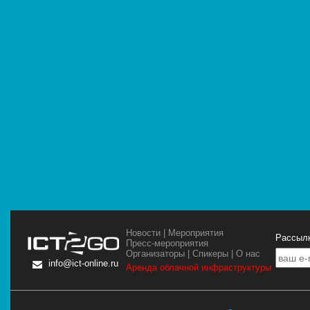
Новости
|
Мероприятия
Рассылк
Пресс-мероприятия
Организаторы
|
Спикеры
|
О нас
info@ict-online.ru
Аренда облачной инфраструктуры