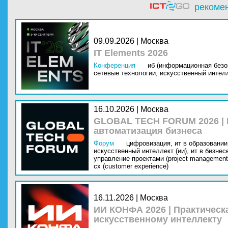
рекоме
09.09.2026 | Москва
IT Elements 2026
Конференция
иб (информационная безо
сетевые технологии,
искусственный интелл
16.10.2026 | Москва
GLOBAL TECH FORUM 2026 |
автоматизация бизнеса
Форум
цифровизация,
ит в образовании 
искусственный интеллект (ии),
ит в бизнес
управление проектами (project management
cx (customer experience)
16.11.2026 | Москва
ИИ КОНФА 2026 | Практическ
искусственному интеллекту