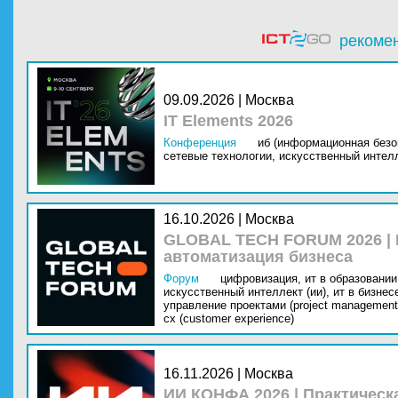
рекоме
09.09.2026 | Москва
IT Elements 2026
Конференция
иб (информационная безо
сетевые технологии,
искусственный интелл
16.10.2026 | Москва
GLOBAL TECH FORUM 2026 |
автоматизация бизнеса
Форум
цифровизация,
ит в образовании 
искусственный интеллект (ии),
ит в бизнес
управление проектами (project management
cx (customer experience)
16.11.2026 | Москва
ИИ КОНФА 2026 | Практическ