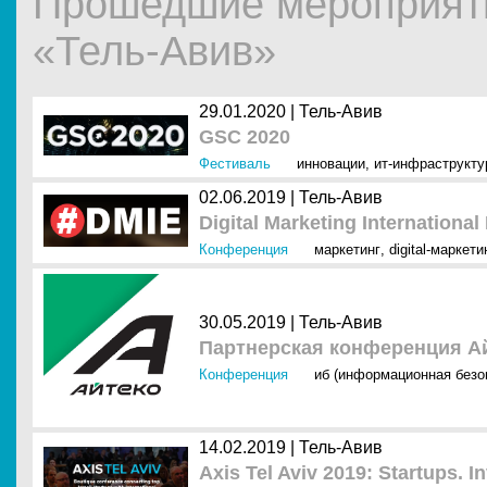
Прошедшие мероприяти
«Тель-Авив»
29.01.2020 |
Тель-Авив
GSC 2020
Фестиваль
инновации
,
ит-инфраструкту
02.06.2019 |
Тель-Авив
Digital Marketing International
Конференция
маркетинг
,
digital-маркети
30.05.2019 |
Тель-Авив
Партнерская конференция А
Конференция
иб (информационная безо
14.02.2019 |
Тель-Авив
Axis Tel Aviv 2019: Startups. 