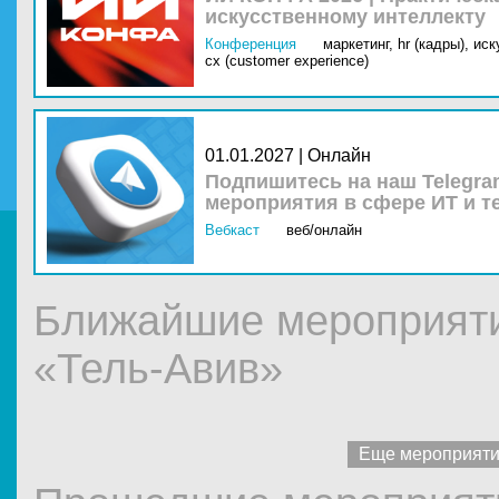
искусственному интеллекту
Конференция
маркетинг,
hr (кадры),
иск
cx (customer experience)
01.01.2027 | Онлайн
Подпишитесь на наш Telegra
мероприятия в сфере ИТ и т
Вебкаст
веб/онлайн
Ближайшие мероприяти
«Тель-Авив»
Еще мероприят