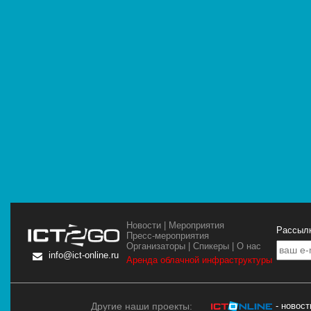
Новости
|
Мероприятия
Рассылк
Пресс-мероприятия
Организаторы
|
Спикеры
|
О нас
info@ict-online.ru
Аренда облачной инфраструктуры
Другие наши проекты:
- новос