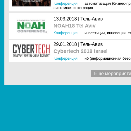
Конференция
автоматизация (бизнес-п
системная интеграция
13.03.2018 |
Тель-Авив
NOAH18 Tel Aviv
Конференция
инвестиции
,
инновации
,
с
29.01.2018 |
Тель-Авив
Cybertech 2018 Israel
Конференция
иб (информационная безо
Еще мероприят