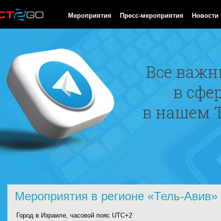
HTTP/1.0 200 OK Cache-Control: no-cache, private Date: Fri, 07 
Мероприятия
Пресс-мероприятия
Новости
Мероприятия в регионе «Тель-Авив»
Город в Израиле, часовой пояс UTC+2