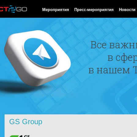
HTTP/1.0 200 OK Cache-Control: no-cache, private Date: Fri, 07 
Мероприятия
Пресс-мероприятия
Новости
GS Group