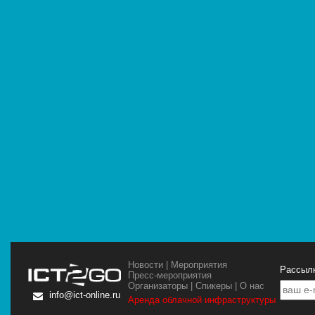
Новости
|
Мероприятия
Рассылк
Пресс-мероприятия
Организаторы
|
Спикеры
|
О нас
info@ict-online.ru
Аренда облачной инфраструктуры