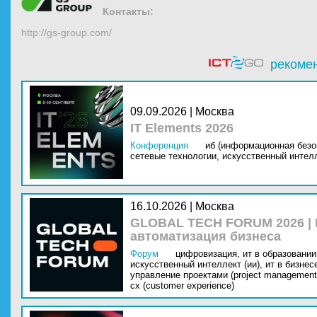
Контакты:
http://gs-group.com/
рекоме
09.09.2026 | Москва
IT Elements 2026
Конференция
иб (информационная безо
сетевые технологии,
искусственный интелл
16.10.2026 | Москва
GLOBAL TECH FORUM 2026 |
автоматизация бизнеса
Форум
цифровизация,
ит в образовании 
искусственный интеллект (ии),
ит в бизнес
управление проектами (project management
cx (customer experience)