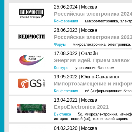
25.06.2024 |
Москва
Российская электроника 202
Конференция
микроэлектроника
,
элект
28.06.2023 |
Москва
Российская электроника 202
Форум
микроэлектроника
,
электроника
17.08.2022 |
Онлайн
Энергия идей. Прием заявок
Конкурс
управление бизнесом
19.05.2022 |
Южно-Сахалинск
Импортозамещение и информ
Конференция
иб (информационная безо
13.04.2021 |
Москва
ExpoElectronica 2021
Выставка
5g
,
микроэлектроника
,
ит-инф
интернет вещей (iot)
,
технический сервис
04.02.2020 |
Москва