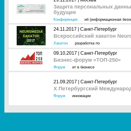
Защита персональных данных
будущее
Конференция
иб (информационная безо
24.11.2017 |
Санкт-Петербург
Всероссийский хакатон Neur
Хакатон
разработка по
09.10.2017 |
Санкт-Петербург
Бизнес-форум «ТОП-250»
Форум
ит в бизнесе
21.09.2017 |
Санкт-Петербург
X Петербургский Междунар
Форум
инновации