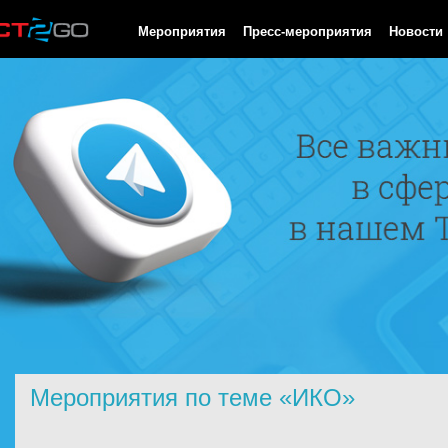
HTTP/1.0 200 OK Cache-Control: no-cache, private Date: Thu, 06
Мероприятия
Пресс-мероприятия
Новости
Мероприятия по теме «ИКО»