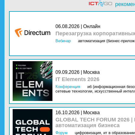
рекоме
06.08.2026 | Онлайн
Перезагрузка корпоративны
Вебинар
автоматизация (бизнес-прилож
09.09.2026 | Москва
IT Elements 2026
Конференция
иб (информационная безо
сетевые технологии,
искусственный интелл
16.10.2026 | Москва
GLOBAL TECH FORUM 2026 |
автоматизация бизнеса
Форум
цифровизация,
ит в образовании 