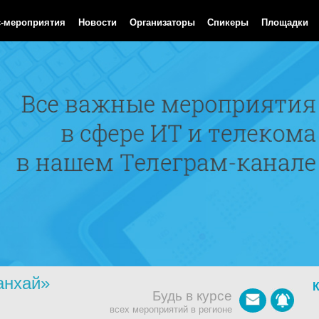
Aug 2026 02:40:53 GMT
с-мероприятия
Новости
Организаторы
Спикеры
Площадки
анхай»
Будь в курсе
всех мероприятий в регионе