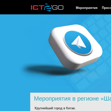
HTTP/1.0 200 OK Cache-Control: no-cache, private Date: Fri, 07 
Мероприятия
Прес
Мероприятия в регионе «Ш
Крупнейший город в Китае.