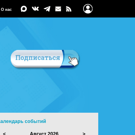
О нас
Календарь событий
<
Август 2026
>