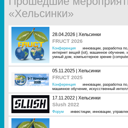
Прошедшие мероприяти
«Хельсинки»
28.04.2026 |
Хельсинки
FRUCT 2026
Конференция
инновации
,
разработка по
интернет вещей (iot)
,
машинное обучение
,
умный дом
,
компьютерное зрение (computer
05.11.2025 |
Хельсинки
FRUCT 2025
Конференция
инновации
,
разработка по
машинное обучение
,
искусственный интелл
17.11.2022 |
Хельсинки
Slush 2022
Форум
инвестиции
,
инновации
,
управле