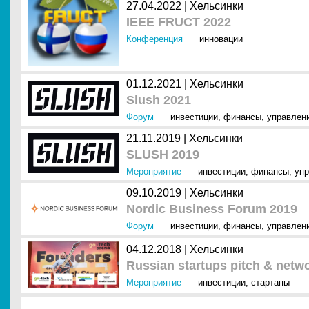
27.04.2022 |
Хельсинки
IEEE FRUCT 2022
Конференция
инновации
01.12.2021 |
Хельсинки
Slush 2021
Форум
инвестиции
,
финансы
,
управлен
21.11.2019 |
Хельсинки
SLUSH 2019
Мероприятие
инвестиции
,
финансы
,
упр
09.10.2019 |
Хельсинки
Nordic Business Forum 2019
Форум
инвестиции
,
финансы
,
управлен
04.12.2018 |
Хельсинки
Russian startups pitch & netw
Мероприятие
инвестиции
,
стартапы