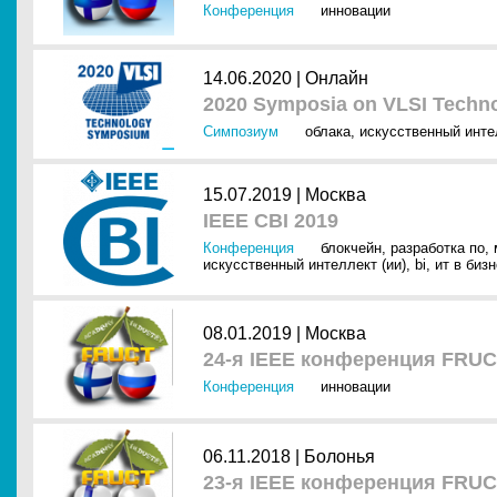
Конференция
инновации
14.06.2020 |
Онлайн
2020 Symposia on VLSI Techno
Симпозиум
облака
,
искусственный инте
15.07.2019 |
Москва
IEEE CBI 2019
Конференция
блокчейн
,
разработка по
,
искусственный интеллект (ии)
,
bi
,
ит в биз
08.01.2019 |
Москва
24-я IEEE конференция FRU
Конференция
инновации
06.11.2018 |
Болонья
23-я IEEE конференция FRU