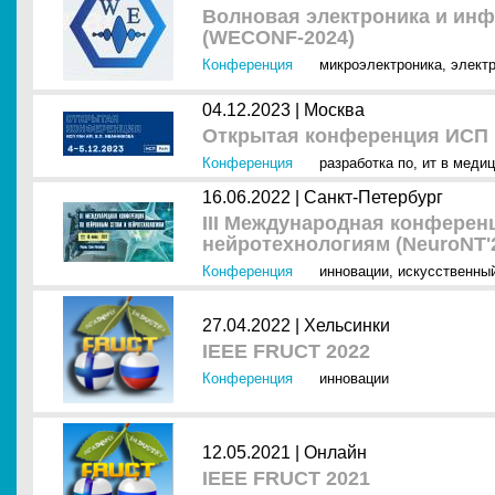
Волновая электроника и ин
(WECONF-2024)
Конференция
микроэлектроника
,
элект
04.12.2023 |
Москва
Открытая конференция ИСП 
Конференция
разработка по
,
ит в меди
16.06.2022 |
Санкт-Петербург
III Международная конферен
нейротехнологиям (NeuroNT'
Конференция
инновации
,
искусственный
27.04.2022 |
Хельсинки
IEEE FRUCT 2022
Конференция
инновации
12.05.2021 |
Онлайн
IEEE FRUCT 2021