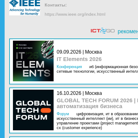
Контакты:
https://www.ieee.org/index.html
рекоме
09.09.2026 | Москва
IT Elements 2026
Конференция
иб (информационная безо
сетевые технологии,
искусственный интелл
16.10.2026 | Москва
GLOBAL TECH FORUM 2026 |
автоматизация бизнеса
Форум
цифровизация,
ит в образовании 
искусственный интеллект (ии),
ит в бизнес
управление проектами (project management
cx (customer experience)