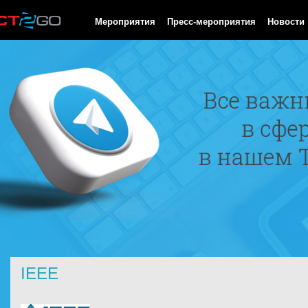
HTTP/1.0 200 OK Cache-Control: no-cache, private Date: Fri, 07 
Мероприятия
Пресс-мероприятия
Новости
IEEE