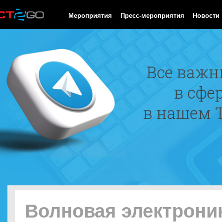
HTTP/1.0 200 OK Cache-Control: no-cache, private Date: Thu, 06
Мероприятия
Пресс-мероприятия
Новости
Волновая электрони