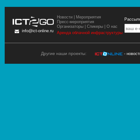
Новости
|
Мероприятия
Рассылк
Пресс-мероприятия
Организаторы
|
Спикеры
|
О нас
info@ict-online.ru
Аренда облачной инфраструктуры
Другие наши проекты:
- новос