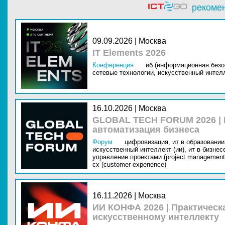
рекоме
09.09.2026 | Москва
IT Elements 2026
Конференция
иб (информационная безо
сетевые технологии,
искусственный интелл
16.10.2026 | Москва
GLOBAL TECH FORUM 2026 |
автоматизация бизнеса
Форум
цифровизация,
ит в образовании 
искусственный интеллект (ии),
ит в бизнес
управление проектами (project management
cx (customer experience)
16.11.2026 | Москва
ИИ КОНФА 2026 | Практическ
искусственному интеллекту