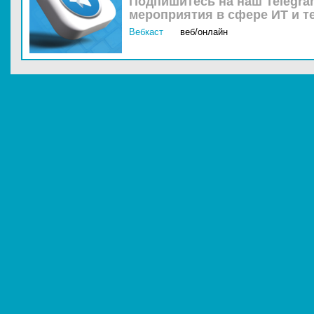
Подпишитесь на наш Telegra
мероприятия в сфере ИТ и т
Вебкаст
веб/онлайн