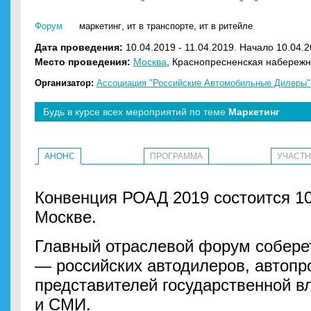
Форум
маркетинг
,
ит в транспорте
,
ит в ритейле
Дата проведения:
10.04.2019 - 11.04.2019. Начало 10.04.2
Место проведения:
Москва
, Краснопресненская набережна
Организатор:
Ассоциация "Российские Автомобильные Дилеры"
Будь в курсе всех мероприятий по теме
Маркетинг
АНОНС
ПРОГРАММА
УЧАСТ
Конвенция РОАД 2019 состоится 10-
Москве.
Главный отраслевой форум соберет
— российских автодилеров, автопр
представителей государственной вл
и СМИ.