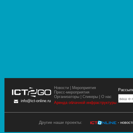
Новости
|
Мероприятия
Рассылк
Пресс-мероприятия
Организаторы
|
Спикеры
|
О нас
info@ict-online.ru
Аренда облачной инфраструктуры
Другие наши проекты:
- новос