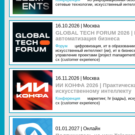
сетевые технологии,
искусственный интелл
16.10.2026 | Москва
GLOBAL TECH FORUM 2026 |
автоматизация бизнеса
Форум
цифровизация,
ит в образовании 
искусственный интеллект (ии),
ит в бизнес
управление проектами (project management
cx (customer experience)
16.11.2026 | Москва
ИИ КОНФА 2026 | Практическ
искусственному интеллекту
Конференция
маркетинг,
hr (кадры),
иск
cx (customer experience)
01.01.2027 | Онлайн