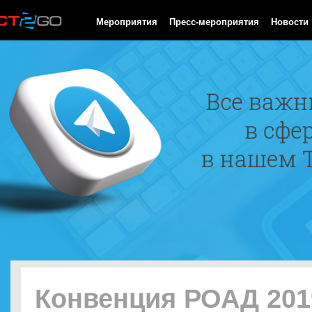
HTTP/1.0 200 OK Cache-Control: no-cache, private Date: Sat, 08 
Мероприятия
Пресс-мероприятия
Новости
Конвенция РОАД 201