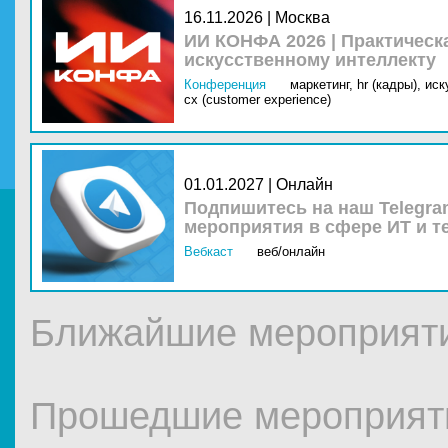
16.11.2026 | Москва
ИИ КОНФА 2026 | Практическ
искусственному интеллекту
Конференция
маркетинг,
hr (кадры),
иск
cx (customer experience)
01.01.2027 | Онлайн
Подпишитесь на наш Telegra
мероприятия в сфере ИТ и т
Вебкаст
веб/онлайн
Ближайшие мероприя
Прошедшие мероприя