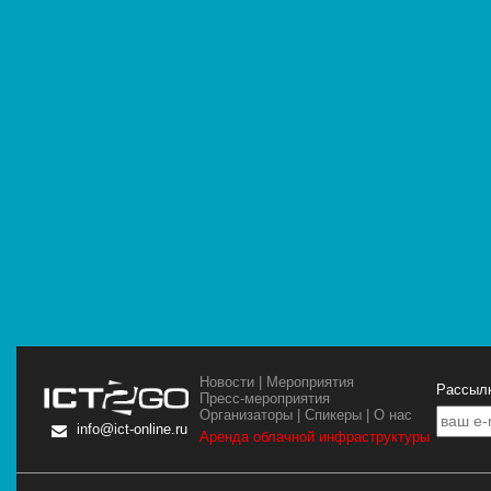
Новости
|
Мероприятия
Рассылк
Пресс-мероприятия
Организаторы
|
Спикеры
|
О нас
info@ict-online.ru
Аренда облачной инфраструктуры