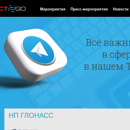
HTTP/1.0 200 OK Cache-Control: no-cache, private Date: Sun, 09
Мероприятия
Пресс-мероприятия
Новости
НП ГЛОНАСС