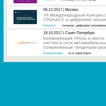
06.12.2017 |
Москва
VII Международный Конгрес
ГЛОНАСС в цифровой эконо
Конгресс
телеком
,
цифровая экономика
18.10.2017 |
Санкт-Петербург
Конференция «Роль и место
систем в сети автомобильны
Современные тенденции раз
Конференция
ит в транспорте