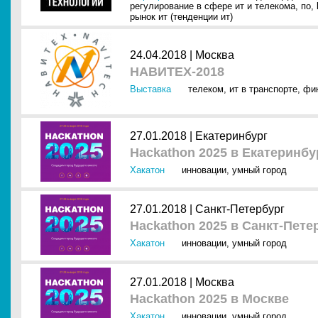
регулирование в сфере ит и телекома
,
по
,
рынок ит (тенденции ит)
24.04.2018 |
Москва
НАВИТЕХ-2018
Выставка
телеком
,
ит в транспорте
,
фик
27.01.2018 |
Екатеринбург
Hackathon 2025 в Екатеринбу
Хакатон
инновации
,
умный город
27.01.2018 |
Санкт-Петербург
Hackathon 2025 в Санкт-Пете
Хакатон
инновации
,
умный город
27.01.2018 |
Москва
Hackathon 2025 в Москве
Хакатон
инновации
,
умный город