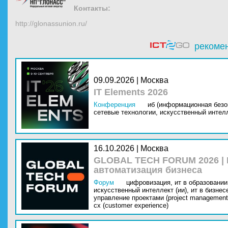
Контакты:
http://glonassunion.ru/
рекоме
09.09.2026 | Москва
IT Elements 2026
Конференция
иб (информационная безо
сетевые технологии,
искусственный интелл
16.10.2026 | Москва
GLOBAL TECH FORUM 2026 |
автоматизация бизнеса
Форум
цифровизация,
ит в образовании 
искусственный интеллект (ии),
ит в бизнес
управление проектами (project management
cx (customer experience)