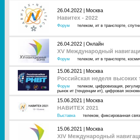
26.04.2022 |
Москва
Навитех - 2022
Форум
телеком
,
ит в транспорте
,
спутн
26.04.2022 |
Онлайн
XV Международный навигац
Форум
телеком
,
ит в транспорте
,
косми
15.06.2021 |
Москва
Российская неделя высоких 
Форум
телеком
,
цифровизация
,
регулир
рынок ит (тенденции ит)
,
цифровая эконом
15.06.2021 |
Москва
НАВИТЕХ 2021
Выставка
телеком
,
фиксированная свя
15.06.2021 |
Москва
XIV Международный навига