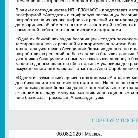
отечественных отраслевых стандартов работы с большими
В рамках сотрудничества НП «ГЛОНАСС» предоставит мет
платформой «Автодата» в «цифровую песочницу» Ассоциа
разработки на их основе цифровых решений и платформ дл
договорились об обмене опытом и экспертизой в области а
совместной работе с технологическими стартапами.
«Одна их ближайших задач Ассоциации - создать технологи
тестирования новых решений и алгоритмов аналитики боль
только для участников Ассоциации больших данных, но и дл
разработчиков решений на базе анализа больших данных
участников Ассоциации и помогут создать качественную ба
качество данных является обязательным условием для раз
искусственного интеллекта» - отметила Анна Серебряннико
«Одним из возможных сервисов платформы «Автодата» мо
для бизнеса и технологических стартапов. На ее основе к
с использованием больших данных автомобильного и транс
эксперименты дадут импульс развитию инновационным се
ниш бизнеса», - рассказал Александр Гурко.
СОВЕТУЕМ ПОСЕ
06.08.2026 | Москва