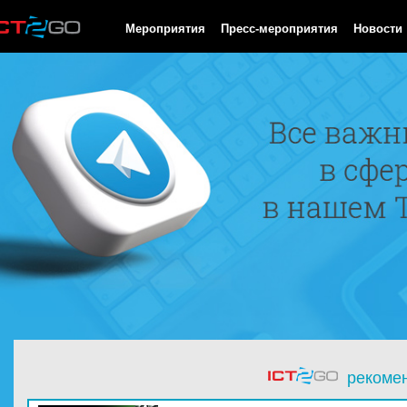
HTTP/1.0 200 OK Cache-Control: no-cache, private Date: Fri, 07 
Мероприятия
Пресс-мероприятия
Новости
рекоме