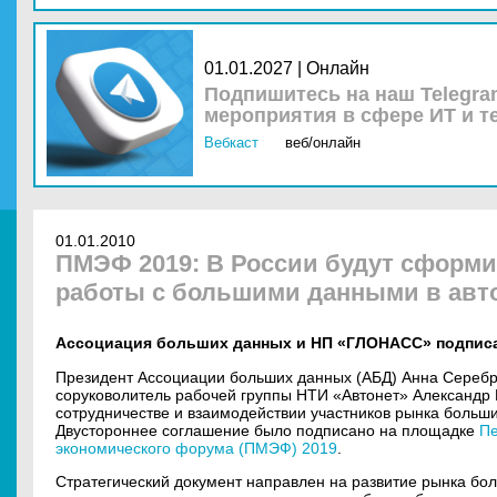
01.01.2027 | Онлайн
Подпишитесь на наш Telegra
мероприятия в сфере ИТ и т
Вебкаст
веб/онлайн
01.01.2010
ПМЭФ 2019: В России будут сформ
работы с большими данными в авт
Ассоциация больших данных и НП «ГЛОНАСС» подписа
Президент Ассоциации больших данных (АБД) Анна Сереб
соруковолитель рабочей группы НТИ «Автонет» Александр
сотрудничестве и взаимодействии участников рынка больш
Двустороннее соглашение было подписано на площадке
Пе
экономического форума (ПМЭФ) 2019
.
Стратегический документ направлен на развитие рынка б