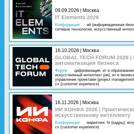
09.09.2026 | Москва
IT Elements 2026
Конференция
иб (информационная безо
сетевые технологии,
искусственный интелл
16.10.2026 | Москва
GLOBAL TECH FORUM 2026 |
автоматизация бизнеса
Форум
цифровизация,
ит в образовании 
искусственный интеллект (ии),
ит в бизнес
управление проектами (project management
cx (customer experience)
16.11.2026 | Москва
ИИ КОНФА 2026 | Практическ
искусственному интеллекту
Конференция
маркетинг,
hr (кадры),
иск
cx (customer experience)