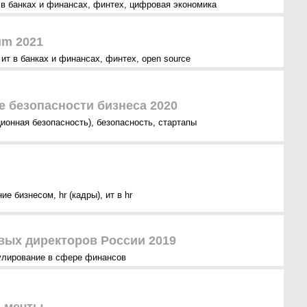
 в банках и финансах
,
финтех
,
цифровая экономика
um 2021
,
ит в банках и финансах
,
финтех
,
open source
е безопасности бизнеса 2020
ионная безопасность)
,
безопасность
,
стартапы
ние бизнесом
,
hr (кадры)
,
ит в hr
ых директоров России 2019
улирование в сфере финансов