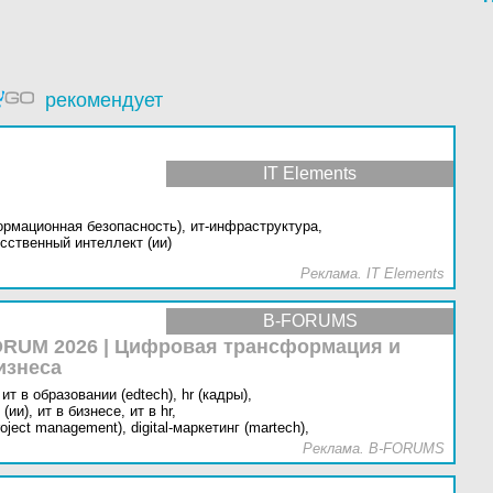
рекомендует
IT Elements
ормационная безопасность),
ит-инфраструктура,
сственный интеллект (ии)
Реклама. IT Elements
B-FORUMS
RUM 2026 | Цифровая трансформация и
изнеса
ит в образовании (edtech),
hr (кадры),
(ии),
ит в бизнесе,
ит в hr,
oject management),
digital-маркетинг (martech),
Реклама. B-FORUMS