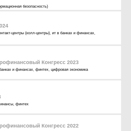
ормационная безопасность)
2024
онтакт-центры (колл-центры)
,
ит в банках и финансах
,
рофинансовый Конгресс 2023
 банках и финансах
,
финтех
,
цифровая экономика
3
инансы
,
финтех
рофинансовый Конгресс 2022