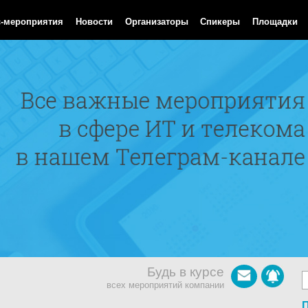
 Aug 2026 08:18:18 GMT
с-мероприятия
Новости
Организаторы
Спикеры
Площадки
Будь в курсе
всех мероприятий компании
П