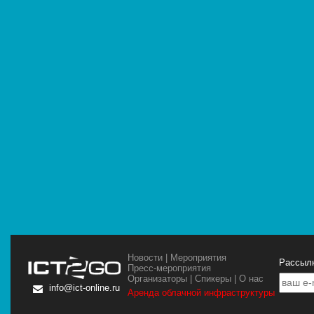
Новости
|
Мероприятия
Рассылк
Пресс-мероприятия
Организаторы
|
Спикеры
|
О нас
info@ict-online.ru
Аренда облачной инфраструктуры