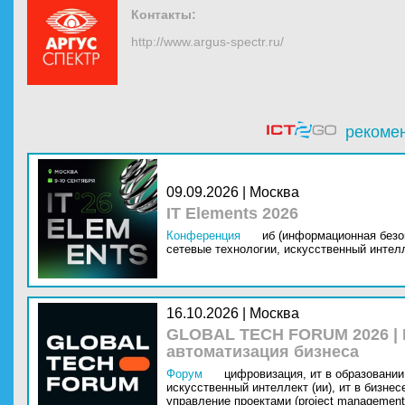
Контакты:
http://www.argus-spectr.ru/
рекоме
09.09.2026 | Москва
IT Elements 2026
Конференция
иб (информационная безо
сетевые технологии,
искусственный интелл
16.10.2026 | Москва
GLOBAL TECH FORUM 2026 |
автоматизация бизнеса
Форум
цифровизация,
ит в образовании 
искусственный интеллект (ии),
ит в бизнес
управление проектами (project management