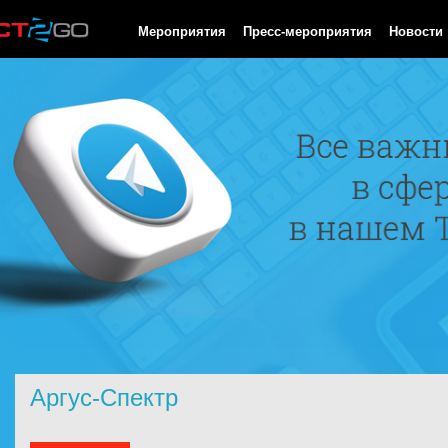
HTTP/1.0 200 OK Cache-Control: no-cache, private Date: Sat, 08 
Мероприятия
Пресс-мероприятия
Новости
Аргус-Спектр