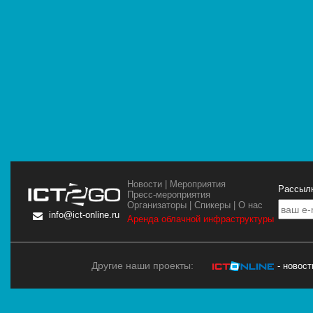
Новости
|
Мероприятия
Рассылк
Пресс-мероприятия
Организаторы
|
Спикеры
|
О нас
info@ict-online.ru
Аренда облачной инфраструктуры
Другие наши проекты:
- новос