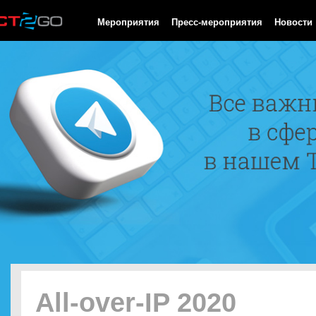
HTTP/1.0 200 OK Cache-Control: no-cache, private Date: Sun, 09
Мероприятия
Пресс-мероприятия
Новости
All-over-IP 2020