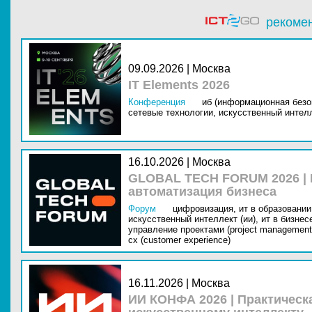
рекоме
09.09.2026 | Москва
IT Elements 2026
Конференция
иб (информационная безо
сетевые технологии,
искусственный интелл
16.10.2026 | Москва
GLOBAL TECH FORUM 2026 |
автоматизация бизнеса
Форум
цифровизация,
ит в образовании 
искусственный интеллект (ии),
ит в бизнес
управление проектами (project management
cx (customer experience)
16.11.2026 | Москва
ИИ КОНФА 2026 | Практическ