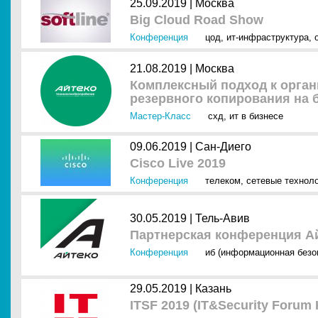
25.09.2019 |
Москва
Big Cloud Road Show
Конференция
цод
,
ит-инфраструктура
,
21.08.2019 |
Москва
Комплексный подход к орган
резервного копирования на 
Мастер-Класс
схд
,
ит в бизнесе
09.06.2019 |
Сан-Диего
Cisco Live 2019
Конференция
телеком
,
сетевые технол
30.05.2019 |
Тель-Авив
Партнерская конференция А
Конференция
иб (информационная безо
29.05.2019 |
Казань
ITSF 2019 (IT&Security Forum