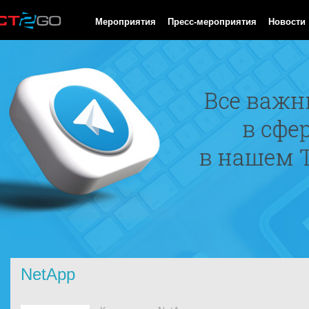
HTTP/1.0 200 OK Cache-Control: no-cache, private Date: Sat, 08 
Мероприятия
Пресс-мероприятия
Новости
NetApp