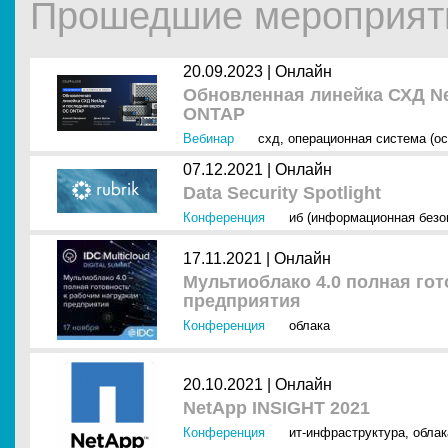
Прошедшие мероприят
20.09.2023 |
Онлайн
Обновленная линейка СХД Ne
ONTAP
Вебинар
схд
,
операционная система (ос
07.12.2021 |
Онлайн
Data Security Spotlight
Конференция
иб (информационная безо
17.11.2021 |
Онлайн
Мультиоблако 4.0 полная гот
предприятия
Конференция
облака
20.10.2021 |
Онлайн
NetApp INSIGHT 2021
Конференция
ит-инфраструктура
,
облак