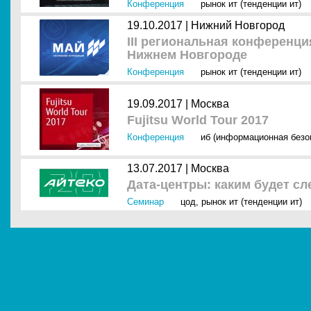
Конференция
рынок ит (тенденции ит)
19.10.2017 |
Нижний Новгород
III региональная конференци
Нижнем Новгороде
Конференция
рынок ит (тенденции ит)
19.09.2017 |
Москва
Fujitsu World Tour 2017
Конференция
иб (информационная безо
13.07.2017 |
Москва
Дата-центры: каким будет с
Семинар
цод
,
рынок ит (тенденции ит)