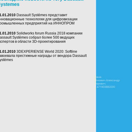
Systemes
1.01.2010
Dassault Systèmes представит
нновационные технологии для цифровизации
ромышленных предприятий на ИННОПРОМ
1.01.2010
Solidworks forum Russia 2018 компании
assault Systèmes собрал более 500 ведущих
кспертов в области 3D-проектирования
1.01.2010
3DEXPERIENSE World 2020: Softline
авоевала престижные награды от вендора Dassault
ystèmes