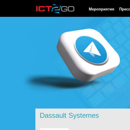
HTTP/1.0 200 OK Cache-Control: no-cache, private Date: Sat, 08 
Мероприятия
Прес
Dassault Systemes