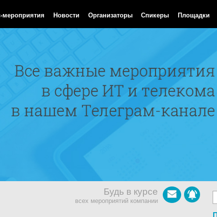
Aug 2026 16:21:16 GMT
с-мероприятия
Новости
Организаторы
Спикеры
Площадки
Будь в курсе
всех мероприятий компании
П