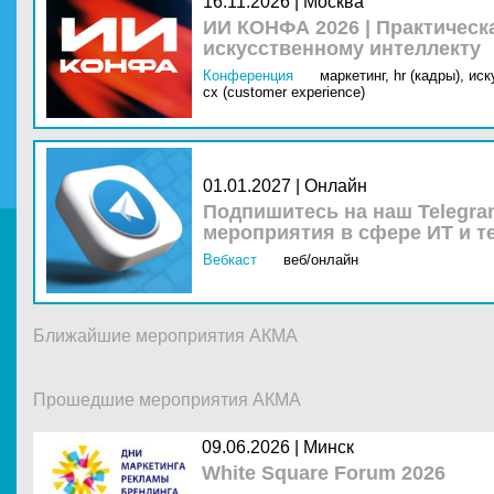
16.11.2026 | Москва
ИИ КОНФА 2026 | Практическ
искусственному интеллекту
Конференция
маркетинг,
hr (кадры),
иск
cx (customer experience)
01.01.2027 | Онлайн
Подпишитесь на наш Telegra
мероприятия в сфере ИТ и т
Вебкаст
веб/онлайн
Ближайшие мероприятия АКМА
Прошедшие мероприятия АКМА
09.06.2026 |
Минск
White Square Forum 2026