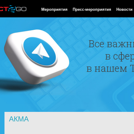
HTTP/1.0 200 OK Cache-Control: no-cache, private Date: Sat, 08 
Мероприятия
Пресс-мероприятия
Новости
АКМА