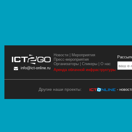
Новости
|
Мероприятия
Рассылк
Пресс-мероприятия
Организаторы
|
Спикеры
|
О нас
info@ict-online.ru
Аренда облачной инфраструктуры
Другие наши проекты:
- новос