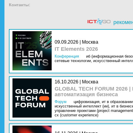
Контакты:
рекоме
09.09.2026 | Москва
IT Elements 2026
Конференция
иб (информационная безо
сетевые технологии,
искусственный интелл
16.10.2026 | Москва
GLOBAL TECH FORUM 2026 |
автоматизация бизнеса
Форум
цифровизация,
ит в образовании 
искусственный интеллект (ии),
ит в бизнес
управление проектами (project management
cx (customer experience)