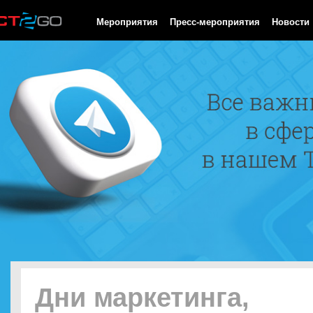
HTTP/1.0 200 OK Cache-Control: no-cache, private Date: Thu, 06
Мероприятия
Пресс-мероприятия
Новости
Дни маркетинга,