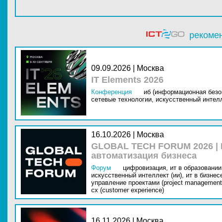
рекоме
09.09.2026 | Москва
IT Elements 2026
Конференция
иб (информационная безо
сетевые технологии,
искусственный интелл
16.10.2026 | Москва
GLOBAL TECH FORUM 2026 |
автоматизация бизнеса
Форум
цифровизация,
ит в образовании 
искусственный интеллект (ии),
ит в бизнес
управление проектами (project management
cx (customer experience)
16.11.2026 | Москва