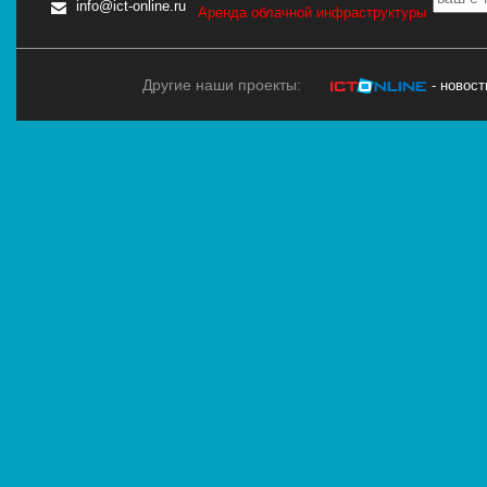
info@ict-online.ru
Аренда облачной инфраструктуры
Другие наши проекты:
- новос