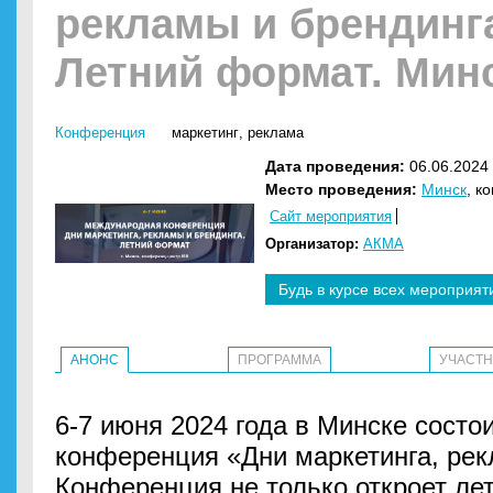
рекламы и брендинг
Летний формат. Мин
Конференция
маркетинг
,
реклама
Дата проведения:
06.06.2024 
Место проведения:
Минск
, к
Сайт мероприятия
Организатор:
АКМА
Будь в курсе всех мероприят
АНОНС
ПРОГРАММА
УЧАСТ
6-7 июня 2024 года в Минске сост
конференция «Дни маркетинга, рек
Конференция не только откроет лет