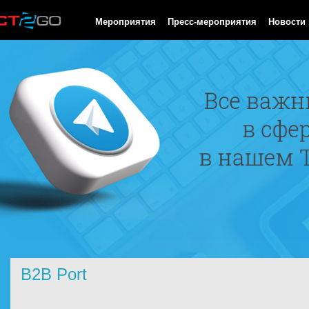
HTTP/1.0 200 OK Cache-Control: no-cache, private Date: Mon, 10
Мероприятия
Пресс-мероприятия
Новости
B2B Port