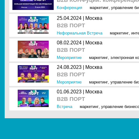
B2B КОНФуций: конференция
Конференция
маркетинг
,
управление б
25.04.2024 |
Москва
B2B ПОРТ
Неформальная Встреча
маркетинг
,
инт
08.02.2024 |
Москва
В2В ПОРТ
Мероприятие
маркетинг
,
электронная к
24.08.2023 |
Москва
B2B ПОРТ
Мероприятие
маркетинг
,
управление би
01.06.2023 |
Москва
B2B ПОРТ
Встреча
маркетинг
,
управление бизнес