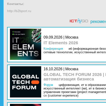
Контакты:
http://b2bport.ru
рекоме
09.09.2026 | Москва
IT Elements 2026
Конференция
иб (информационная безо
сетевые технологии,
искусственный интелл
16.10.2026 | Москва
GLOBAL TECH FORUM 2026 |
автоматизация бизнеса
Форум
цифровизация,
ит в образовании 
искусственный интеллект (ии),
ит в бизнес
управление проектами (project management
cx (customer experience)