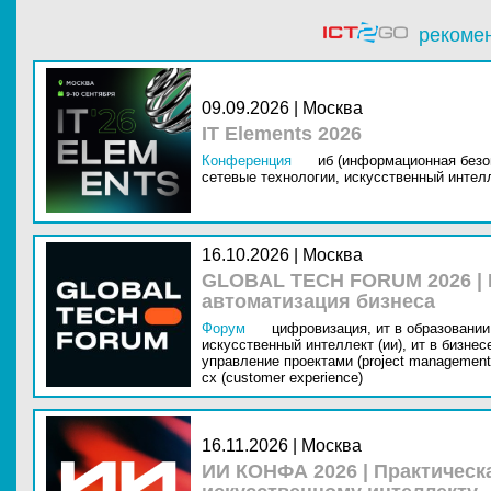
рекоме
09.09.2026 | Москва
IT Elements 2026
Конференция
иб (информационная безо
сетевые технологии,
искусственный интелл
16.10.2026 | Москва
GLOBAL TECH FORUM 2026 |
автоматизация бизнеса
Форум
цифровизация,
ит в образовании 
искусственный интеллект (ии),
ит в бизнес
управление проектами (project management
cx (customer experience)
16.11.2026 | Москва
ИИ КОНФА 2026 | Практическ