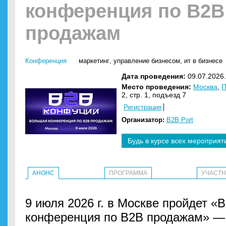
конференция по B2B
продажам
Конференция
маркетинг
,
управление бизнесом
,
ит в бизнесе
Дата проведения:
09.07.2026.
Место проведения:
Москва
,
П
2, стр. 1, подъезд 7
Регистрация
Организатор:
B2B Port
Будь в курсе всех мероприят
АНОНС
ПРОГРАММА
УЧАСТ
9 июля 2026 г. в Москве пройдет 
конференция по B2B продажам» —