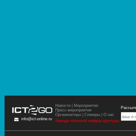
Новости
|
Мероприятия
Рассылк
Пресс-мероприятия
Организаторы
|
Спикеры
|
О нас
info@ict-online.ru
Аренда облачной инфраструктуры