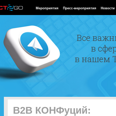
HTTP/1.0 200 OK Cache-Control: no-cache, private Date: Sun, 09
Мероприятия
Пресс-мероприятия
Новости
B2B КОНФуций: