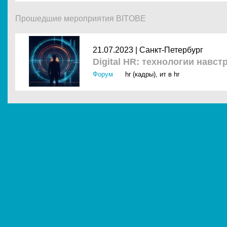
Прошедшие мероприятия BITOBE
21.07.2023 |
Санкт-Петербург
Digital HR: технологии навс
Форум
hr (кадры)
,
ит в hr