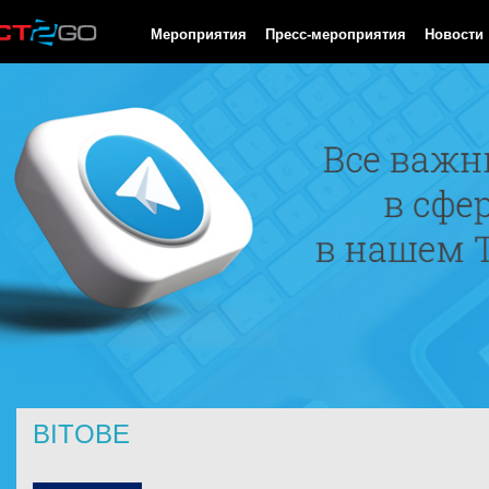
HTTP/1.0 200 OK Cache-Control: no-cache, private Date: Mon, 10
Мероприятия
Пресс-мероприятия
Новости
BITOBE