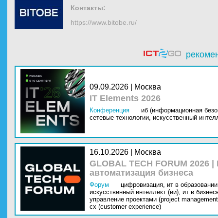
Контакты:
https://www.bitobe.ru/
рекоме
09.09.2026 | Москва
IT Elements 2026
Конференция
иб (информационная безо
сетевые технологии,
искусственный интелл
16.10.2026 | Москва
GLOBAL TECH FORUM 2026 |
автоматизация бизнеса
Форум
цифровизация,
ит в образовании 
искусственный интеллект (ии),
ит в бизнес
управление проектами (project management
cx (customer experience)