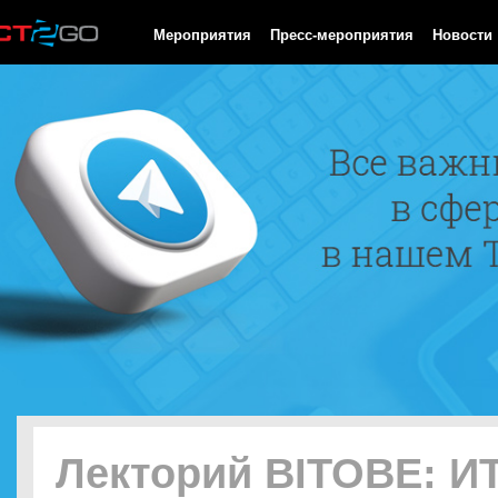
HTTP/1.0 200 OK Cache-Control: no-cache, private Date: Sun, 09
Мероприятия
Пресс-мероприятия
Новости
Лекторий BITOBE: ИТ