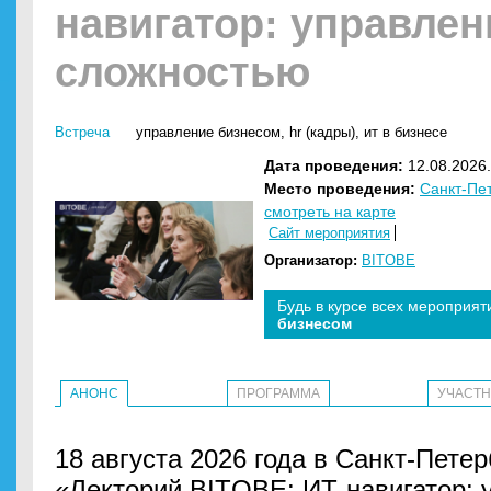
навигатор: управлен
сложностью
Встреча
управление бизнесом
,
hr (кадры)
,
ит в бизнесе
Дата проведения:
12.08.2026.
Место проведения:
Санкт-Пе
смотреть на карте
Сайт мероприятия
Организатор:
BITOBE
Будь в курсе всех мероприят
бизнесом
АНОНС
ПРОГРАММА
УЧАСТ
18 августа 2026 года в Санкт-Петер
«Лекторий BITOBE: ИТ-навигатор: 