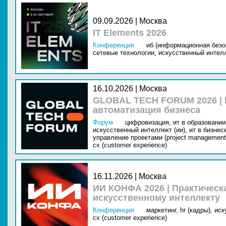
09.09.2026 | Москва
IT Elements 2026
Конференция
иб (информационная безо
сетевые технологии,
искусственный интелл
16.10.2026 | Москва
GLOBAL TECH FORUM 2026 |
автоматизация бизнеса
Форум
цифровизация,
ит в образовании 
искусственный интеллект (ии),
ит в бизнес
управление проектами (project management
cx (customer experience)
16.11.2026 | Москва
ИИ КОНФА 2026 | Практическ
искусственному интеллекту
Конференция
маркетинг,
hr (кадры),
иск
cx (customer experience)