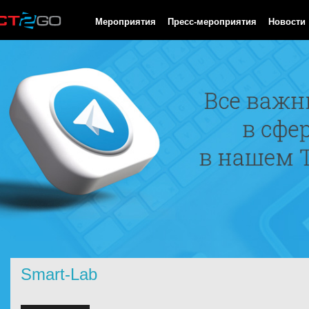
HTTP/1.0 200 OK Cache-Control: no-cache, private Date: Fri, 07 
Мероприятия
Пресс-мероприятия
Новости
Smart-Lab