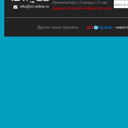
Организаторы
|
Спикеры
|
О нас
info@ict-online.ru
Аренда облачной инфраструктуры
Другие наши проекты:
- новос