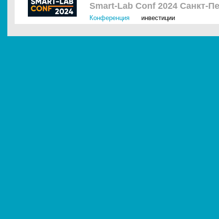
Smart-Lab Conf 2024 Санкт-П
Конференция
инвестиции