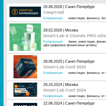
20.06.2026 |
Санкт-Петербург
Смартлаб
Конференция
инвестиции
,
финансы
,
бл
28.02.2026 |
Москва
Smart-Lab & Cbonds PRO обли
Конференция
банки
,
инвестиции
,
финан
цфа (цифровые финансовые активы)
28.06.2025 |
Санкт-Петербург
Smart-Lab Conf 2025
Конференция
инвестиции
,
финансы
,
ит
26.10.2024 |
Москва
Smart-Lab Conf 2024
Конференция
инвестиции
,
финансы
,
ит
22.06.2024 |
Санкт-Петербург