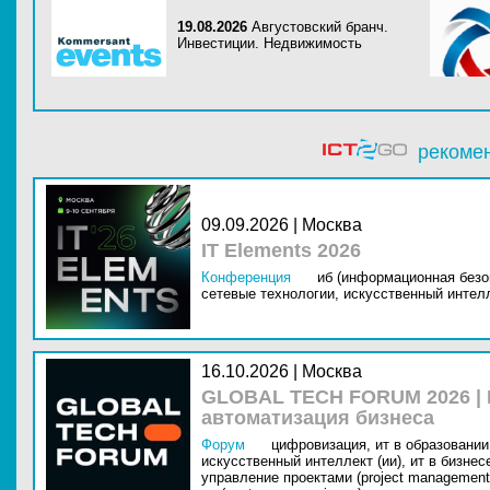
19.08.2026
Августовский бранч.
Инвестиции. Недвижимость
рекоме
09.09.2026 | Москва
IT Elements 2026
Конференция
иб (информационная безо
сетевые технологии,
искусственный интелл
16.10.2026 | Москва
GLOBAL TECH FORUM 2026 |
автоматизация бизнеса
Форум
цифровизация,
ит в образовании 
искусственный интеллект (ии),
ит в бизнес
управление проектами (project management