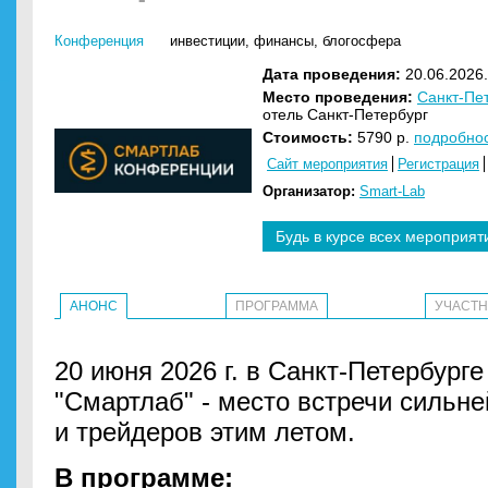
Конференция
инвестиции
,
финансы
,
блогосфера
Дата проведения:
20.06.2026.
Место проведения:
Санкт-Пе
отель Санкт-Петербург
Стоимость:
5790 р.
подробно
Сайт мероприятия
Регистрация
Организатор:
Smart-Lab
Будь в курсе всех мероприят
АНОНС
ПРОГРАММА
УЧАСТ
20 июня 2026 г. в Санкт-Петербург
"Смартлаб" - место встречи сильн
и трейдеров этим летом.
В программе: