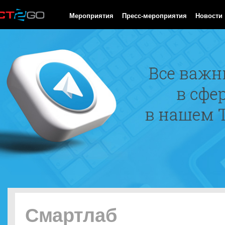
HTTP/1.0 200 OK Cache-Control: no-cache, private Date: Mon, 10
Мероприятия
Пресс-мероприятия
Новости
Смартлаб