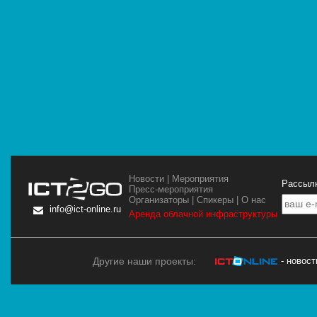
Новости
|
Мероприятия
Рассылк
Пресс-мероприятия
Организаторы
|
Спикеры
|
О нас
info@ict-online.ru
Аренда облачной инфраструктуры
Другие наши проекты:
- новос