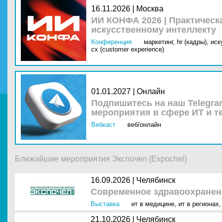
16.11.2026 | Москва
ИИ КОНФА 2026 | Практическ
искусственному интеллекту
Конференция
маркетинг,
hr (кадры),
иск
cx (customer experience)
01.01.2027 | Онлайн
Подпишитесь на наш Telegra
мероприятия в сфере ИТ и т
Вебкаст
веб/онлайн
Ближайшие мероприятия Экспочел (Expochel)
16.09.2026 |
Челябинск
Современное здравоохранен
Выставка
ит в медицине
,
ит в регионах
21.10.2026 |
Челябинск