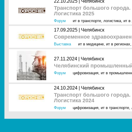
22.10.2025 |
Челябинск
Транспорт большого города.
Логистика 2025
Форум
ит в транспорте
,
логистика
,
ит в
17.09.2025 |
Челябинск
Современное здравоохранен
Выставка
ит в медицине
,
ит в регионах
27.11.2024 |
Челябинск
Челябинский промышленный
Форум
цифровизация
,
ит в промышленн
24.10.2024 |
Челябинск
Транспорт большого города.
Логистика 2024
Форум
цифровизация
,
ит в транспорте
,