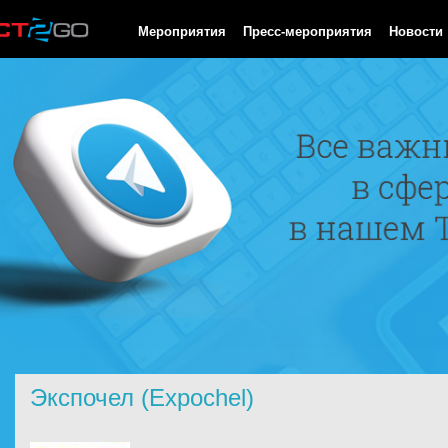
HTTP/1.0 200 OK Cache-Control: no-cache, private Date: Fri, 07 
Мероприятия
Пресс-мероприятия
Новости
Экспочел (Expochel)