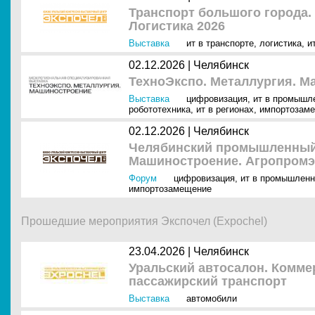
Транспорт большого города.
Логистика 2026
Выставка
ит в транспорте
,
логистика
,
и
02.12.2026 |
Челябинск
ТехноЭкспо. Металлургия. 
Выставка
цифровизация
,
ит в промышл
робототехника
,
ит в регионах
,
импортозам
02.12.2026 |
Челябинск
Челябинский промышленный
Машиностроение. Агропромэ
Форум
цифровизация
,
ит в промышленн
импортозамещение
Прошедшие мероприятия Экспочел (Expochel)
23.04.2026 |
Челябинск
Уральский автосалон. Комме
пассажирский транспорт
Выставка
автомобили