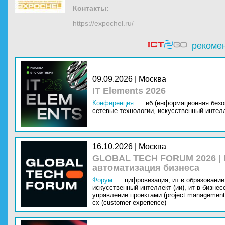
Контакты:
https://expochel.ru/
рекоме
09.09.2026 | Москва
IT Elements 2026
Конференция
иб (информационная безо
сетевые технологии,
искусственный интелл
16.10.2026 | Москва
GLOBAL TECH FORUM 2026 |
автоматизация бизнеса
Форум
цифровизация,
ит в образовании 
искусственный интеллект (ии),
ит в бизнес
управление проектами (project management
cx (customer experience)