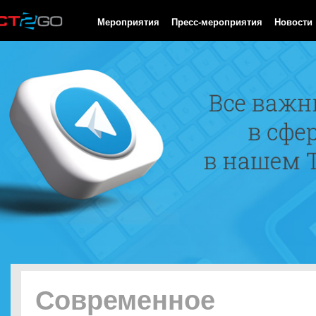
HTTP/1.0 200 OK Cache-Control: no-cache, private Date: Thu, 06
Мероприятия
Пресс-мероприятия
Новости
Современное