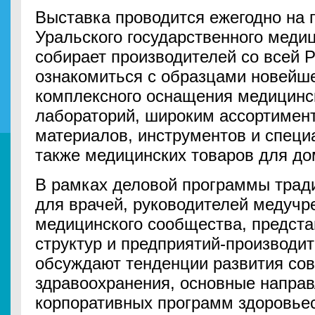
Выставка проводится ежегодно на
Уральского государственного медиц
собирает производителей со всей Р
ознакомиться с образцами новейш
комплексного оснащения медицинс
лабораторий, широким ассортимен
материалов, инструментов и специ
также медицинских товаров для д
В рамках деловой программы трад
для врачей, руководителей медучр
медицинского сообщества, предста
структур и предприятий-производит
обсуждают тенденции развития со
здравоохранения, основные напра
корпоративных программ здоровье