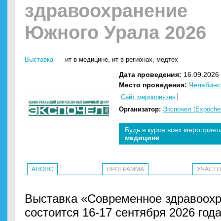
здравоохранение
Южного Урала 2026
Выставка
ит в медицине
,
ит в регионах
,
медтех
Дата проведения:
16.09.2026 
Место проведения:
Челябинс
Сайт мероприятия
Организатор:
Экспочел (Expochel
Будь в курсе всех мероприят
медицине
АНОНС
ПРОГРАММА
УЧАСТ
Выставка «Современное здравоох
состоится 16-17 сентября 2026 год