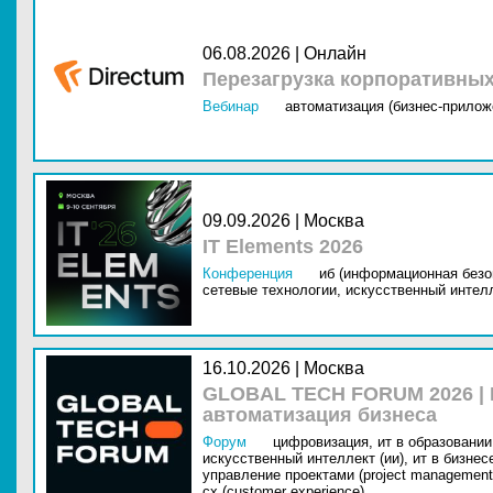
06.08.2026 | Онлайн
Перезагрузка корпоративны
Вебинар
автоматизация (бизнес-прилож
09.09.2026 | Москва
IT Elements 2026
Конференция
иб (информационная безо
сетевые технологии,
искусственный интелл
16.10.2026 | Москва
GLOBAL TECH FORUM 2026 |
автоматизация бизнеса
Форум
цифровизация,
ит в образовании 
искусственный интеллект (ии),
ит в бизнес
управление проектами (project management
cx (customer experience)