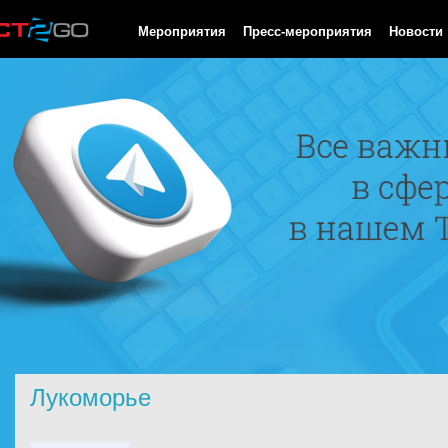
HTTP/1.0 200 OK Cache-Control: no-cache, private Date: Sat, 08 
Мероприятия
Пресс-мероприятия
Новости
Лукоморье