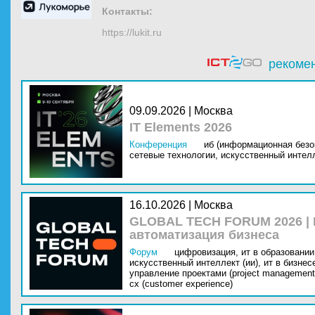
Контакты:
https://lukit.ru
рекоме
09.09.2026 | Москва
IT Elements 2026
Конференция
иб (информационная безо
сетевые технологии,
искусственный интелл
16.10.2026 | Москва
GLOBAL TECH FORUM 2026 |
автоматизация бизнеса
Форум
цифровизация,
ит в образовании 
искусственный интеллект (ии),
ит в бизнес
управление проектами (project management
cx (customer experience)