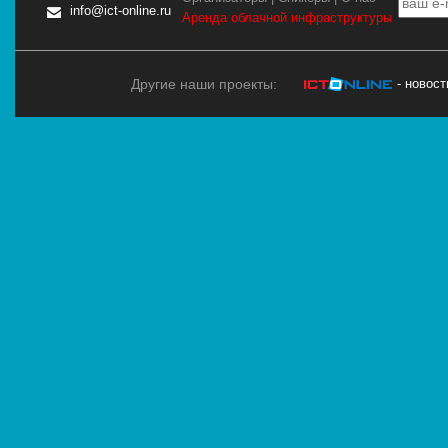
info@ict-online.ru
Аренда облачной инфраструктуры
Другие наши проекты:
- новос