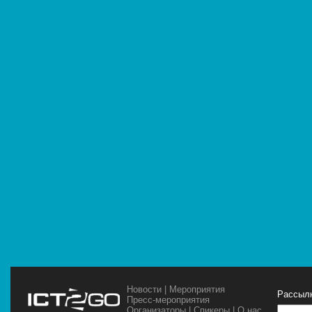
Новости
|
Мероприятия
Рассылк
Пресс-мероприятия
Организаторы
|
Спикеры
|
О нас