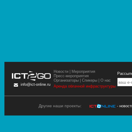
Новости
|
Мероприятия
Рассылк
Пресс-мероприятия
Организаторы
|
Спикеры
|
О нас
info@ict-online.ru
Аренда облачной инфраструктуры
Другие наши проекты:
- новос