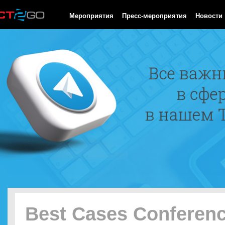
HTTP/1.0 200 OK Cache-Control: no-cache, private Date: Fri, 07 
Мероприятия
Пресс-мероприятия
Новости
Best Cases Conferen