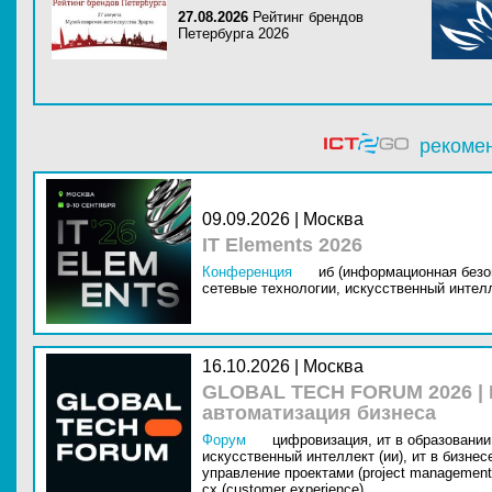
27.08.2026
Рейтинг брендов
Петербурга 2026
рекоме
09.09.2026 | Москва
IT Elements 2026
Конференция
иб (информационная безо
сетевые технологии,
искусственный интелл
16.10.2026 | Москва
GLOBAL TECH FORUM 2026 |
автоматизация бизнеса
Форум
цифровизация,
ит в образовании 
искусственный интеллект (ии),
ит в бизнес
управление проектами (project management
cx (customer experience)