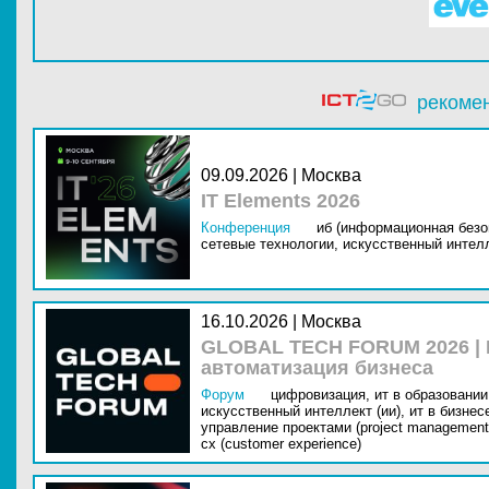
рекоме
09.09.2026 | Москва
IT Elements 2026
Конференция
иб (информационная безо
сетевые технологии,
искусственный интелл
16.10.2026 | Москва
GLOBAL TECH FORUM 2026 |
автоматизация бизнеса
Форум
цифровизация,
ит в образовании 
искусственный интеллект (ии),
ит в бизнес
управление проектами (project management
cx (customer experience)