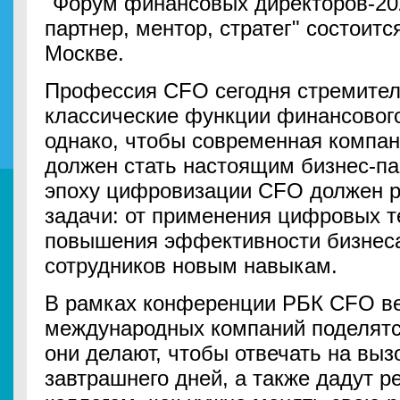
"Форум финансовых директоров-20
партнер, ментор, стратег" состоитс
Москве.
Профессия CFO сегодня стремител
классические функции финансового
однако, чтобы современная компа
должен стать настоящим бизнес-па
эпоху цифровизации CFO должен 
задачи: от применения цифровых т
повышения эффективности бизнеса
сотрудников новым навыкам.
В рамках конференции РБК CFO ве
международных компаний поделятс
они делают, чтобы отвечать на выз
завтрашнего дней, а также дадут 