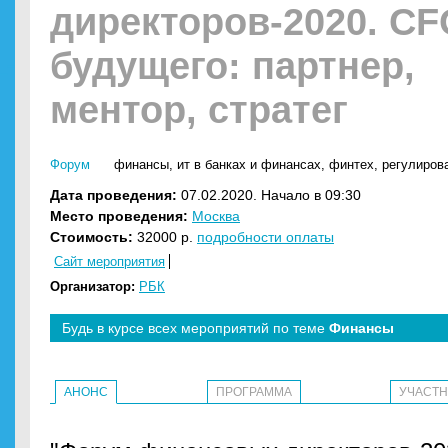
директоров-2020. C
будущего: партнер,
ментор, стратег
Форум
финансы
,
ит в банках и финансах
,
финтех
,
регулиров
Дата проведения:
07.02.2020. Начало в 09:30
Место проведения:
Москва
Стоимость:
32000 р.
подробности оплаты
Сайт мероприятия
Организатор:
РБК
Будь в курсе всех мероприятий по теме
Финансы
АНОНС
ПРОГРАММА
УЧАСТ