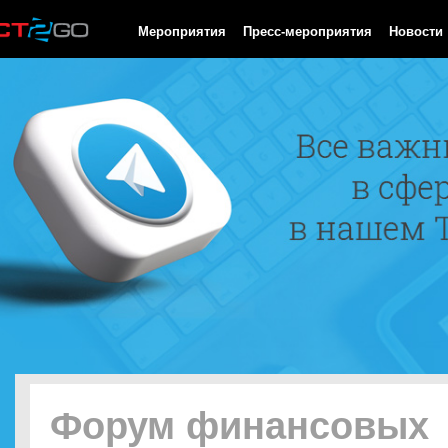
HTTP/1.0 200 OK Cache-Control: no-cache, private Date: Fri, 07 
Мероприятия
Пресс-мероприятия
Новости
Форум финансовых