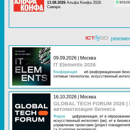
13.08.2026
Альфа Конфа 2026.
Самара
рекоме
09.09.2026 | Москва
IT Elements 2026
Конференция
иб (информационная безо
сетевые технологии,
искусственный интелл
16.10.2026 | Москва
GLOBAL TECH FORUM 2026 |
автоматизация бизнеса
Форум
цифровизация,
ит в образовании 
искусственный интеллект (ии),
ит в бизнес
управление проектами (project management
cx (customer experience)