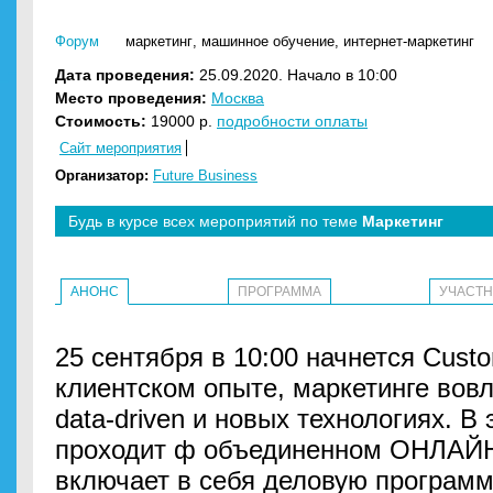
Форум
маркетинг
,
машинное обучение
,
интернет-маркетинг
Дата проведения:
25.09.2020. Начало в 10:00
Место проведения:
Москва
Стоимость:
19000 р.
подробности оплаты
Сайт мероприятия
Организатор:
Future Business
Будь в курсе всех мероприятий по теме
Маркетинг
АНОНС
ПРОГРАММА
УЧАСТ
25 сентября в 10:00 начнется Cust
клиентском опыте, маркетинге вовл
data-driven и новых технологиях. В
проходит ф объединенном ОНЛА
включает в себя деловую программ