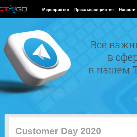
HTTP/1.0 200 OK Cache-Control: no-cache, private Date: Thu, 06
Мероприятия
Пресс-мероприятия
Новости
Customer Day 2020