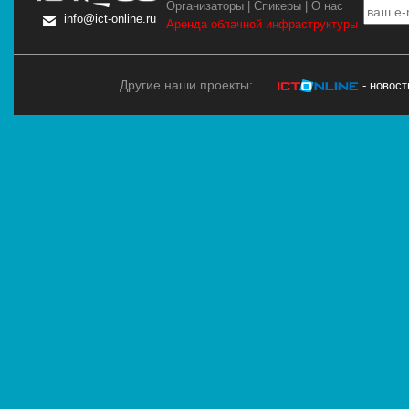
Организаторы
|
Спикеры
|
О нас
info@ict-online.ru
Аренда облачной инфраструктуры
Другие наши проекты:
- новос