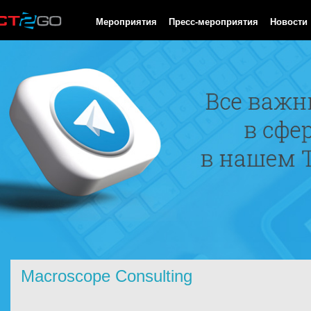
HTTP/1.0 200 OK Cache-Control: no-cache, private Date: Thu, 06
Мероприятия
Пресс-мероприятия
Новости
Macroscope Consulting