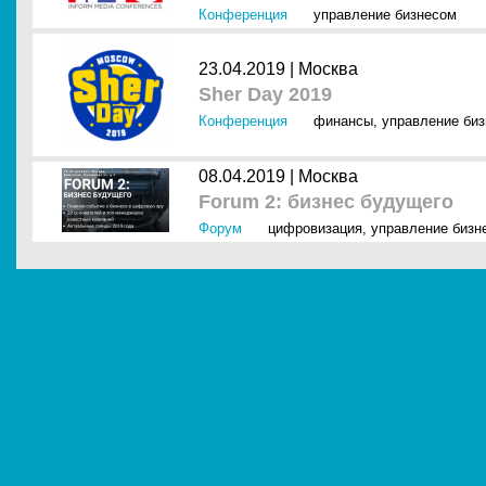
Конференция
управление бизнесом
23.04.2019 |
Москва
Sher Day 2019
Конференция
финансы
,
управление би
08.04.2019 |
Москва
Forum 2: бизнес будущего
Форум
цифровизация
,
управление бизн