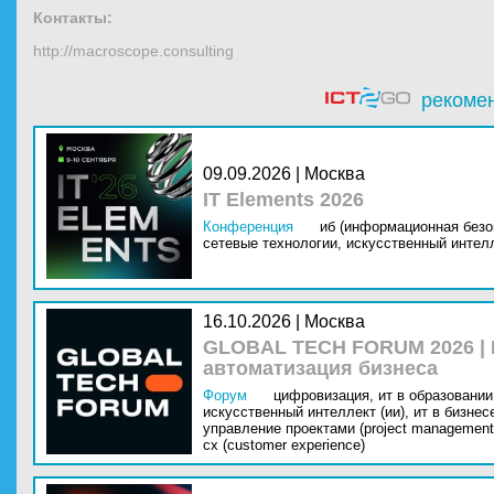
Контакты:
http://macroscope.consulting
рекоме
09.09.2026 | Москва
IT Elements 2026
Конференция
иб (информационная безо
сетевые технологии,
искусственный интелл
16.10.2026 | Москва
GLOBAL TECH FORUM 2026 |
автоматизация бизнеса
Форум
цифровизация,
ит в образовании 
искусственный интеллект (ии),
ит в бизнес
управление проектами (project management
cx (customer experience)