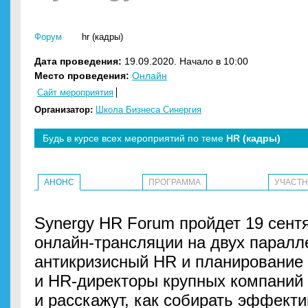
Форум
hr (кадры)
Дата проведения:
19.09.2020. Начало в 10:00
Место проведения:
Онлайн
Сайт мероприятия
Организатор:
Школа Бизнеса Синергия
Будь в курсе всех мероприятий по теме
HR (кадры)
АНОНС
ПРОГРАММА
УЧАСТ
Synergy HR Forum пройдет 19 сентя
онлайн-трансляции на двух паралл
антикризисный HR и планирование
и HR-директоры крупных компаний
и расскажут, как собирать эффект