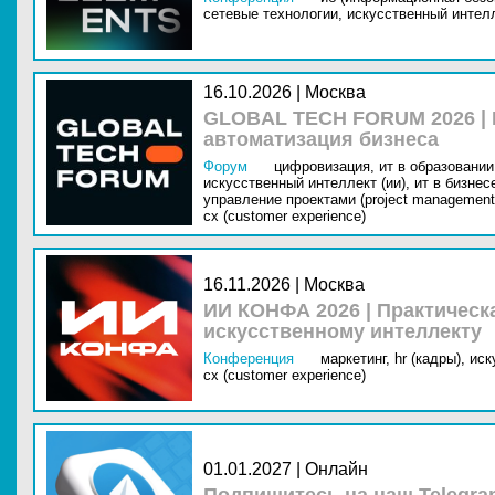
сетевые технологии,
искусственный интелл
16.10.2026 | Москва
GLOBAL TECH FORUM 2026 |
автоматизация бизнеса
Форум
цифровизация,
ит в образовании 
искусственный интеллект (ии),
ит в бизнес
управление проектами (project management
cx (customer experience)
16.11.2026 | Москва
ИИ КОНФА 2026 | Практическ
искусственному интеллекту
Конференция
маркетинг,
hr (кадры),
иск
cx (customer experience)
01.01.2027 | Онлайн