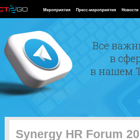
HTTP/1.0 200 OK Cache-Control: no-cache, private Date: Sat, 08 
Мероприятия
Пресс-мероприятия
Новости
Synergy HR Forum 20