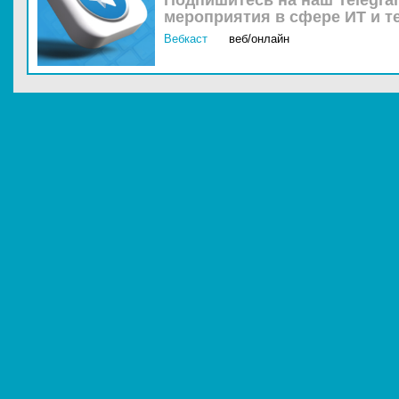
Подпишитесь на наш Telegra
мероприятия в сфере ИТ и т
Вебкаст
веб/онлайн