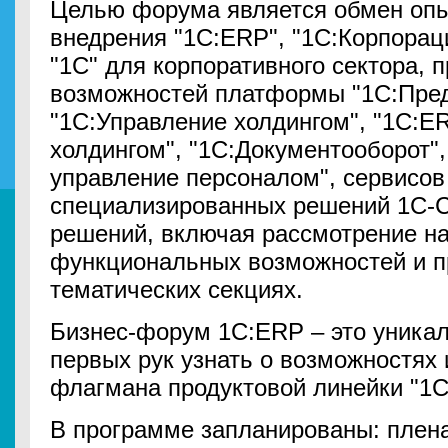
Целью форума является обмен опы
внедрения "1С:ERP", "1С:Корпорац
"1С" для корпоративного сектора, 
возможностей платформы "1С:Пред
"1С:Управление холдингом", "1С:E
холдингом", "1С:Документооборот",
управление персоналом", сервисов 
специализированных решений 1С-С
решений, включая рассмотрение н
функциональных возможностей и п
тематических секциях.
Бизнес-форум 1С:ERP – это уника
первых рук узнать о возможностях
флагмана продуктовой линейки "1С
В программе запланированы: плена