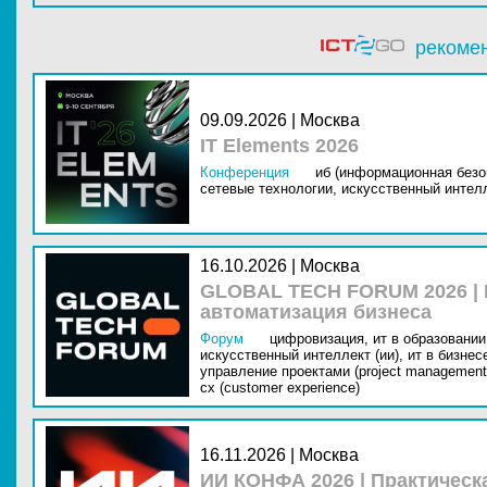
рекоме
09.09.2026 | Москва
IT Elements 2026
Конференция
иб (информационная безо
сетевые технологии,
искусственный интелл
16.10.2026 | Москва
GLOBAL TECH FORUM 2026 |
автоматизация бизнеса
Форум
цифровизация,
ит в образовании 
искусственный интеллект (ии),
ит в бизнес
управление проектами (project management
cx (customer experience)
16.11.2026 | Москва
ИИ КОНФА 2026 | Практическ