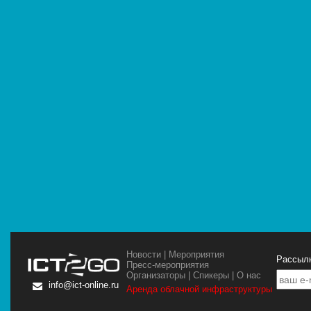
Новости
|
Мероприятия
Рассылк
Пресс-мероприятия
Организаторы
|
Спикеры
|
О нас
info@ict-online.ru
Аренда облачной инфраструктуры