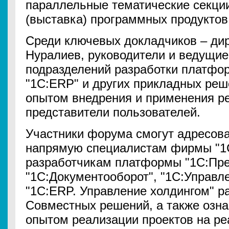
параллельные тематические секци
(выставка) программных продуктов
Среди ключевых докладчиков – дир
Нуралиев, руководители и ведущи
подразделений разработки платфо
"1С:ERP" и других прикладных реш
опытом внедрения и применения р
представители пользователей.
Участники форума смогут адресова
напрямую специалистам фирмы "1С
разработчикам платформы "1С:Пред
"1С:Документооборот", "1С:Управл
"1С:ERP. Управление холдингом" р
Совместных решений, а также озна
опытом реализации проектов на р