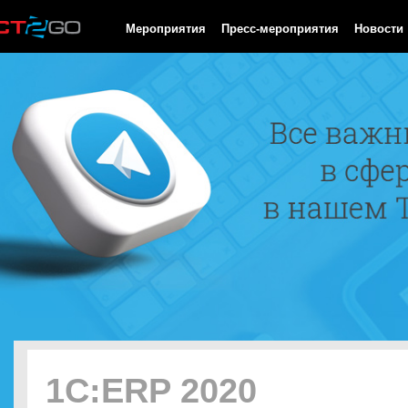
HTTP/1.0 200 OK Cache-Control: no-cache, private Date: Sat, 08 
Мероприятия
Пресс-мероприятия
Новости
1С:ERP 2020