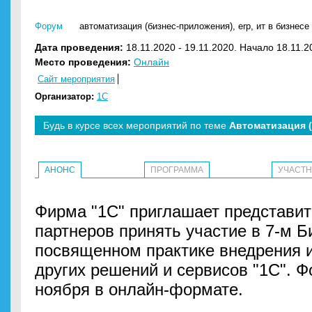
Форум
автоматизация (бизнес-приложения)
,
erp
,
ит в бизнесе
Дата проведения:
18.11.2020 - 19.11.2020. Начало 18.11.2
Место проведения:
Онлайн
Сайт мероприятия
Организатор:
1С
Будь в курсе всех мероприятий по теме
Автоматизация 
АНОНС
ПРОГРАММА
УЧАСТ
Фирма "1С" приглашает представит
партнеров принять участие в 7-м 
посвященном практике внедрения и
других решений и сервисов "1С". Ф
ноября в онлайн-формате.