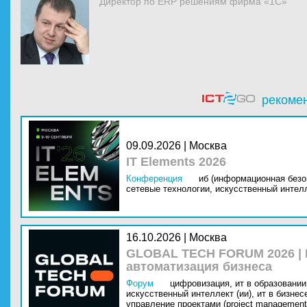
Директор по ERP решениям фирма «1С»
рекоме
09.09.2026 | Москва
IT Elements 2026
Конференция
иб (информационная безо
сетевые технологии,
искусственный интелл
16.10.2026 | Москва
GLOBAL TECH FORUM 2026 |
автоматизация бизнеса
Форум
цифровизация,
ит в образовании 
искусственный интеллект (ии),
ит в бизнес
управление проектами (project management