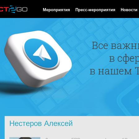
HTTP/1.0 200 OK Cache-Control: no-cache, private Date: Fri, 07 
Мероприятия
Пресс-мероприятия
Новости
Нестеров Алексей