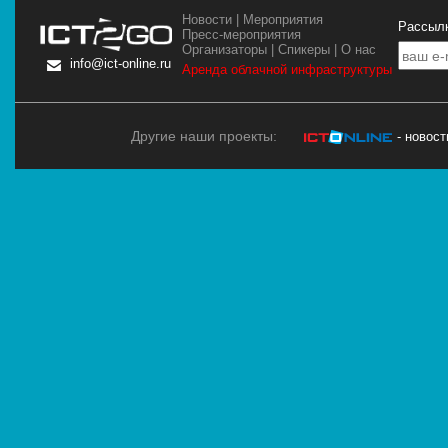
Новости
|
Мероприятия
Рассылк
Пресс-мероприятия
Организаторы
|
Спикеры
|
О нас
info@ict-online.ru
Аренда облачной инфраструктуры
Другие наши проекты:
- новос