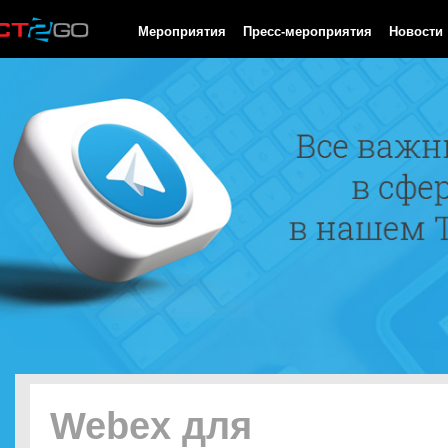
HTTP/1.0 200 OK Cache-Control: no-cache, private Date: Fri, 07 
Мероприятия
Пресс-мероприятия
Новости
Webex для