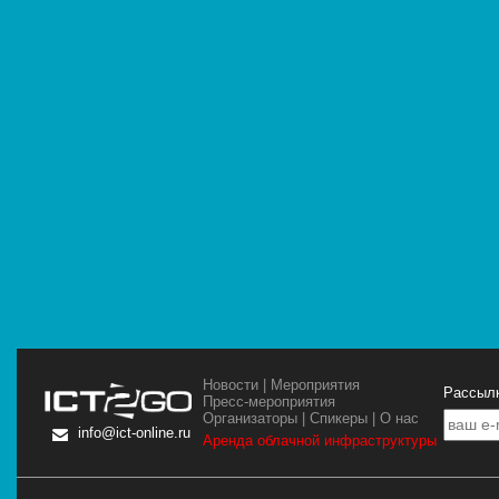
Новости
|
Мероприятия
Рассылк
Пресс-мероприятия
Организаторы
|
Спикеры
|
О нас
info@ict-online.ru
Аренда облачной инфраструктуры