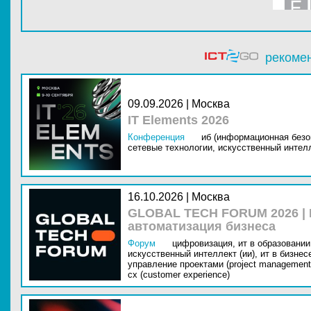
рекоме
09.09.2026 | Москва
IT Elements 2026
Конференция
иб (информационная безо
сетевые технологии,
искусственный интелл
16.10.2026 | Москва
GLOBAL TECH FORUM 2026 |
автоматизация бизнеса
Форум
цифровизация,
ит в образовании 
искусственный интеллект (ии),
ит в бизнес
управление проектами (project management
cx (customer experience)