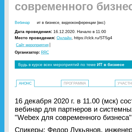
современного бизне
Вебинар
ит в бизнесе
,
видеоконференции (вкс)
Дата проведения:
16.12.2020. Начало в 11:00
Место проведения:
Онлайн
, https://clck.ru/ST5g4
Сайт мероприятия
Организатор:
RRC
Будь в курсе всех мероприятий по теме
ИТ в бизнесе
АНОНС
ПРОГРАММА
УЧАСТ
16 декабря 2020 г. в 11.00 (мск) с
вебинар для партнеров и системны
"Webex для современного бизнеса"
Спикеры: Федор Лукьянов, инжене