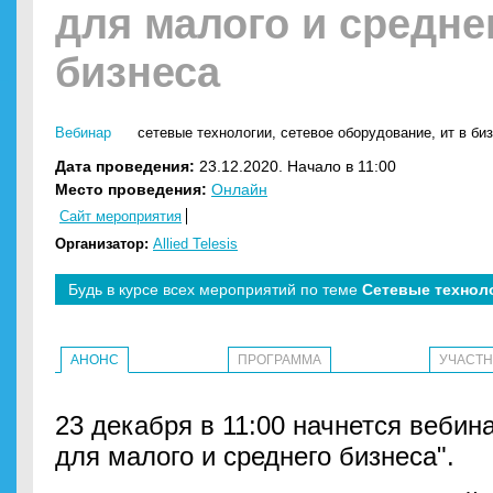
для малого и средне
бизнеса
Вебинар
сетевые технологии
,
сетевое оборудование
,
ит в би
Дата проведения:
23.12.2020. Начало в 11:00
Место проведения:
Онлайн
Сайт мероприятия
Организатор:
Allied Telesis
Будь в курсе всех мероприятий по теме
Сетевые технол
АНОНС
ПРОГРАММА
УЧАСТ
23 декабря в 11:00 начнется вебина
для малого и среднего бизнеса".