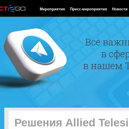
HTTP/1.0 200 OK Cache-Control: no-cache, private Date: Thu, 06
Мероприятия
Пресс-мероприятия
Новости
Решения Allied Teles