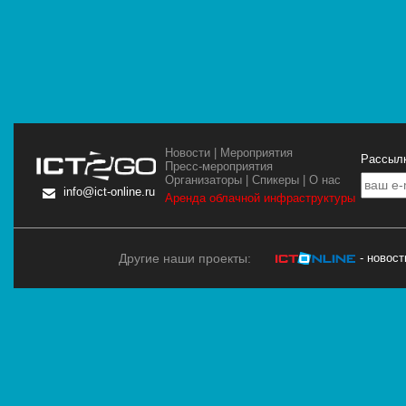
Новости
|
Мероприятия
Рассылк
Пресс-мероприятия
Организаторы
|
Спикеры
|
О нас
info@ict-online.ru
Аренда облачной инфраструктуры
Другие наши проекты:
- новос