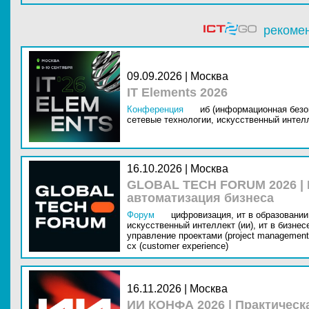
рекоме
09.09.2026 | Москва
IT Elements 2026
Конференция
иб (информационная безо
сетевые технологии,
искусственный интелл
16.10.2026 | Москва
GLOBAL TECH FORUM 2026 |
автоматизация бизнеса
Форум
цифровизация,
ит в образовании 
искусственный интеллект (ии),
ит в бизнес
управление проектами (project management
cx (customer experience)
16.11.2026 | Москва
ИИ КОНФА 2026 | Практическ