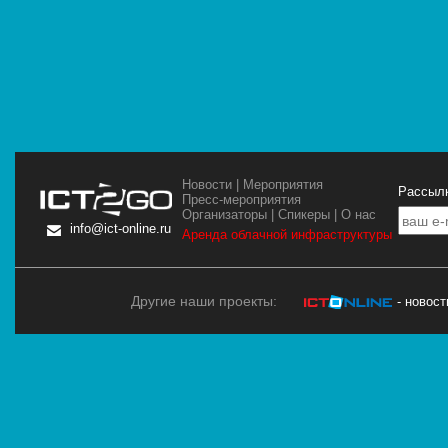
Новости
|
Мероприятия
Рассылк
Пресс-мероприятия
Организаторы
|
Спикеры
|
О нас
info@ict-online.ru
Аренда облачной инфраструктуры
Другие наши проекты:
- новос