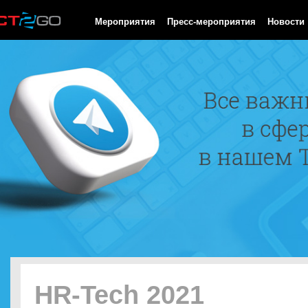
HTTP/1.0 200 OK Cache-Control: no-cache, private Date: Sat, 08 
Мероприятия
Пресс-мероприятия
Новости
HR-Tech 2021