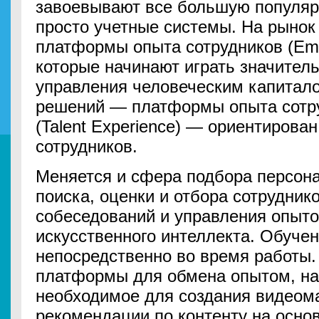
завоевывают все большую популярн
просто учетные системы. На рынок
платформы опыта сотрудников (Emp
которые начинают играть значител
управления человеческим капитало
решений — платформы опыта сотру
(Talent Experience) — ориентирован
сотрудников.
Меняется и сфера подбора персон
поиска, оценки и отбора сотрудник
собеседований и управления опыто
искусственного интеллекта. Обуче
непосредственно во время работы.
платформы для обмена опытом, на
необходимое для создания видеом
рекомендации по контенту на основ