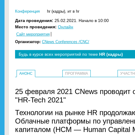
Конференция
hr (кадры)
,
ит в hr
Дата проведения:
25.02.2021. Начало в 10:00
Место проведения:
Онлайн
Сайт мероприятия
Организатор:
CNews Conferences /CNC/
Будь в курсе всех мероприятий по теме
HR (кадры)
АНОНС
ПРОГРАММА
УЧАСТ
25 февраля 2021 CNews проводит
"HR-Tech 2021"
Технологии на рынке HR продолжаю
Облачные платформы по управлен
капиталом (HCM — Human Capital 