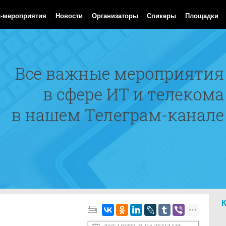
 Aug 2026 06:18:27 GMT
с-мероприятия
Новости
Организаторы
Спикеры
Площадки