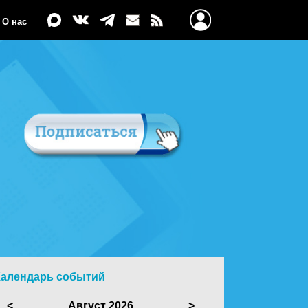
О нас
Календарь событий
<
Август 2026
>