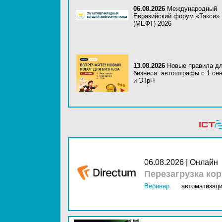
06.08.2026
Международный
Евразийский форум «Такси»
(МЕФТ) 2026
13.08.2026
Новые правила д
бизнеса: автоштрафы с 1 се
и ЭТрН
06.08.2026 | Онлайн
Перезагрузка ко
Вебинар
автоматизаци