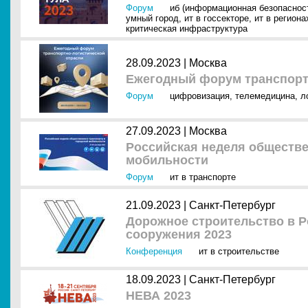
Форум
иб (информационная безопаснос
умный город
,
ит в госсекторе
,
ит в региона
критическая инфраструктура
28.09.2023 |
Москва
Ежегодный форум транспорт
Форум
цифровизация
,
телемедицина
,
л
27.09.2023 |
Москва
Российская неделя обществе
мобильности
Форум
ит в транспорте
21.09.2023 |
Санкт-Петербург
Дорожное строительство в Р
сооружения 2023
Конференция
ит в строительстве
18.09.2023 |
Санкт-Петербург
НЕВА 2023