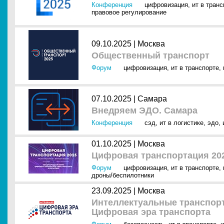
Конференция
цифровизация
,
ит в транс
правовое регулирование
09.10.2025 |
Москва
Общественный транспорт
Форум
цифровизация
,
ит в транспорте
,
07.10.2025 |
Самара
Внедряем ЭДО. Самара
Конференция
сэд
,
ит в логистике
,
эдо
,
01.10.2025 |
Москва
Цифровая транспортация 20
Форум
цифровизация
,
ит в транспорте
,
дроны/беспилотники
23.09.2025 |
Москва
Интеллектуальные транспорт
Цифровая эра транспорта