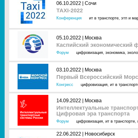
06.10.2022 |
Сочи
TAXI-2022
Конференция
ит в транспорте
,
этп и ма
05.10.2022 |
Москва
Каспийский экономический ф
Форум
цифровизация
,
экономика
,
эколо
03.10.2022 |
Москва
Первый Всероссийский Морс
Конгресс
цифровизация
,
ит в транспорт
14.09.2022 |
Москва
Интеллектуальные транспорт
Цифровая эра транспорта
Форум
цифровизация
,
ит в транспорте
,
22.06.2022 |
Новосибирск