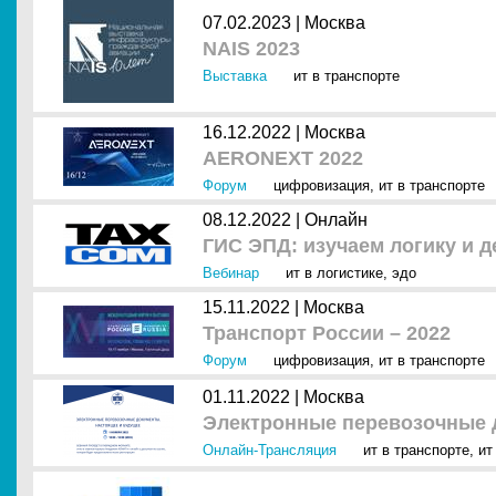
07.02.2023 |
Москва
NAIS 2023
Выставка
ит в транспорте
16.12.2022 |
Москва
AERONEXT 2022
Форум
цифровизация
,
ит в транспорте
08.12.2022 |
Онлайн
ГИС ЭПД: изучаем логику и д
Вебинар
ит в логистике
,
эдо
15.11.2022 |
Москва
Транспорт России – 2022
Форум
цифровизация
,
ит в транспорте
01.11.2022 |
Москва
Электронные перевозочные 
Онлайн-Трансляция
ит в транспорте
,
ит