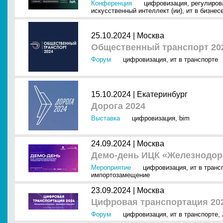
Конференция
цифровизация
,
регулиров
искусственный интеллект (ии)
,
ит в бизнес
25.10.2024 |
Москва
Общественный транспорт 20
Форум
цифровизация
,
ит в транспорте
15.10.2024 |
Екатеринбург
Дорога 2024
Выставка
цифровизация
,
bim
24.09.2024 |
Москва
Демо-день ИЦК «Железнодор
Мероприятие
цифровизация
,
ит в транс
импортозамещение
23.09.2024 |
Москва
Цифровая транспортация 20
Форум
цифровизация
,
ит в транспорте
,