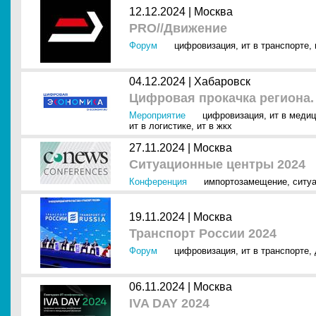
12.12.2024 |
Москва
PRO//Движение
Форум
цифровизация
,
ит в транспорте
,
04.12.2024 |
Хабаровск
Цифровая прокачка региона.
Мероприятие
цифровизация
,
ит в меди
ит в логистике
,
ит в жкх
27.11.2024 |
Москва
Ситуационные центры 2024
Конференция
импортозамещение
,
ситу
19.11.2024 |
Москва
Транспорт России 2024
Форум
цифровизация
,
ит в транспорте
,
06.11.2024 |
Москва
IVA DAY 2024