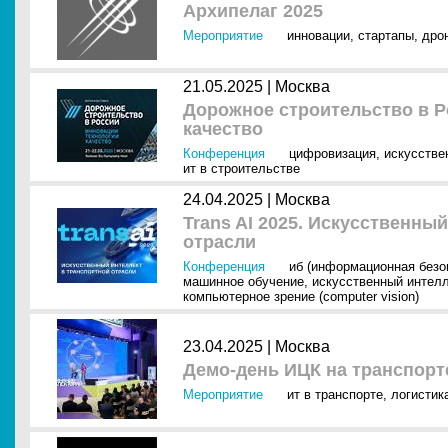
Архипелаг 2025
Мероприятие
инновации
,
стартапы
,
дро
21.05.2025 |
Москва
Дорожное строительство в Р
качество
Конференция
цифровизация
,
искусстве
ит в строительстве
24.04.2025 |
Москва
Trans AI 2025. Искусственны
отрасли
Конференция
иб (информационная безо
машинное обучение
,
искусственный интелл
компьютерное зрение (computer vision)
23.04.2025 |
Москва
Демо-день ИЦК на транспорт
Мероприятие
ит в транспорте
,
логистик