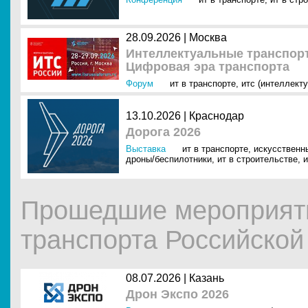
28.09.2026 |
Москва
Интеллектуальные транспорт
Цифровая эра транспорта
Форум
ит в транспорте
,
итс (интеллект
13.10.2026 |
Краснодар
Дорога 2026
Выставка
ит в транспорте
,
искусственны
дроны/беспилотники
,
ит в строительстве
,
и
Прошедшие мероприят
транспорта Российско
08.07.2026 |
Казань
Дрон Экспо 2026