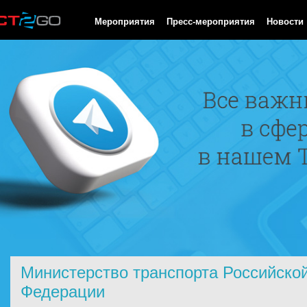
HTTP/1.0 200 OK Cache-Control: no-cache, private Date: Fri, 07 
Мероприятия
Пресс-мероприятия
Новости
Министерство транспорта Российско
Федерации