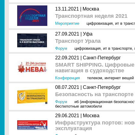
13.11.2021 |
Москва
Транспортная неделя 2021
Мероприятие
цифровизация
,
ит в транс
27.09.2021 |
Уфа
Транспорт Урала
Форум
цифровизация
,
ит в транспорте
,
22.09.2021 |
Санкт-Петербург
SMART SHIPPING. Цифровые т
навигация в судоходстве
Конференция
телеком
,
интернет вещей (
08.07.2021 |
Санкт-Петербург
Безопасность на транспорте
Форум
иб (информационная безопаснос
беспилотные автомобили
29.06.2021 |
Москва
Инфраструктура портов: нов
эксплуатация