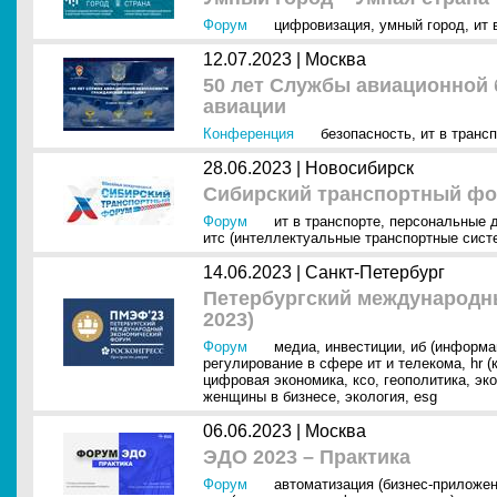
Форум
цифровизация
,
умный город
,
ит 
12.07.2023 |
Москва
50 лет Службы авиационной 
авиации
Конференция
безопасность
,
ит в транс
28.06.2023 |
Новосибирск
Сибирский транспортный фо
Форум
ит в транспорте
,
персональные 
итс (интеллектуальные транспортные сист
14.06.2023 |
Санкт-Петербург
Петербургский международ
2023)
Форум
медиа
,
инвестиции
,
иб (информа
регулирование в сфере ит и телекома
,
hr (
цифровая экономика
,
ксо
,
геополитика
,
эк
женщины в бизнесе
,
экология
,
esg
06.06.2023 |
Москва
ЭДО 2023 – Практика
Форум
автоматизация (бизнес-приложен