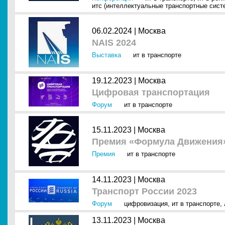
итс (интеллектуальные транспортные сист
06.02.2024 |
Москва
NAIS 2024
Выставка
ит в транспорте
19.12.2023 |
Москва
Цифровая транспортация
Форум
ит в транспорте
15.11.2023 |
Москва
Премия «Формула Движения
Премия
ит в транспорте
14.11.2023 |
Москва
Транспорт России 2023
Форум
цифровизация
,
ит в транспорте
,
13.11.2023 |
Москва