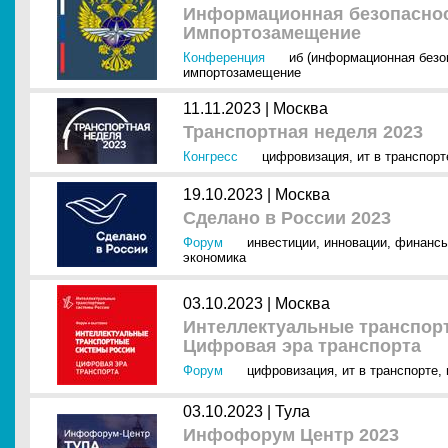
Информационная безопасност
Импортозамещение
Конференция
иб (информационная безо
импортозамещение
11.11.2023 |
Москва
Транспортная неделя 2023
Конгресс
цифровизация
,
ит в транспорт
19.10.2023 |
Москва
Сделано в России 2023
Форум
инвестиции
,
инновации
,
финанс
экономика
03.10.2023 |
Москва
Интеллектуальные транспорт
Цифровая эра транспорта
Форум
цифровизация
,
ит в транспорте
,
03.10.2023 |
Тула
Инфофорум Центр 2023