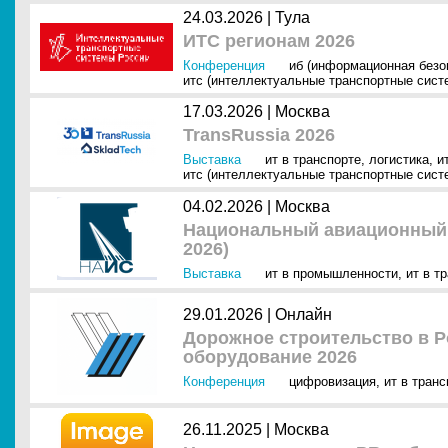
24.03.2026 |
Тула
ИТС регионам 2026
Конференция
иб (информационная безо
итс (интеллектуальные транспортные сист
17.03.2026 |
Москва
TransRussia 2026
Выставка
ит в транспорте
,
логистика
,
и
итс (интеллектуальные транспортные сист
04.02.2026 |
Москва
Национальный авиационный
2026)
Выставка
ит в промышленности
,
ит в т
29.01.2026 |
Онлайн
Дорожное строительство в Р
оборудование 2026
Конференция
цифровизация
,
ит в транс
26.11.2025 |
Москва