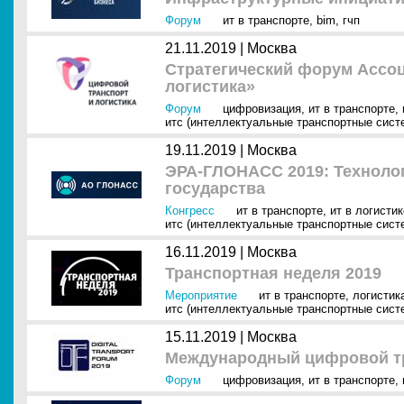
Форум
ит в транспорте
,
bim
,
гчп
21.11.2019 |
Москва
Стратегический форум Ассо
логистика»
Форум
цифровизация
,
ит в транспорте
,
итс (интеллектуальные транспортные сист
19.11.2019 |
Москва
ЭРА-ГЛОНАСС 2019: Технолог
государства
Конгресс
ит в транспорте
,
ит в логистик
итс (интеллектуальные транспортные сист
16.11.2019 |
Москва
Транспортная неделя 2019
Мероприятие
ит в транспорте
,
логистик
итс (интеллектуальные транспортные сист
15.11.2019 |
Москва
Международный цифровой т
Форум
цифровизация
,
ит в транспорте
,