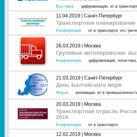
Выставка
цифровизация
,
ит в транспор
11.04.2019 |
Санкт-Петербург
Транспортное планирование
Конференция
ит в транспорте
,
итс (инт
26.03.2019 |
Москва
Грузовые автоперевозки: в
Конференция
цифровизация
,
логистика
21.03.2019 |
Санкт-Петербург
День Балтийского моря
Форум
инновации
,
ит в промышленност
20.03.2019 |
Москва
Транспортная отрасль Росси
2019
Конференция
ит в транспорте
12.02.2019 |
Москва