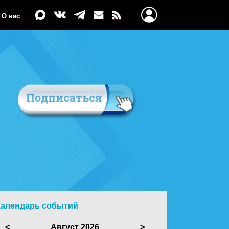
О нас
Календарь событий
<
Август 2026
>