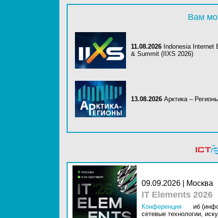
Вам мо
11.08.2026
Indonesia Internet
& Summit (IIXS 2026)
13.08.2026
Арктика – Регион
09.09.2026 | Москва
IT Elements 2026
Конференция
иб (инф
сетевые технологии,
иску