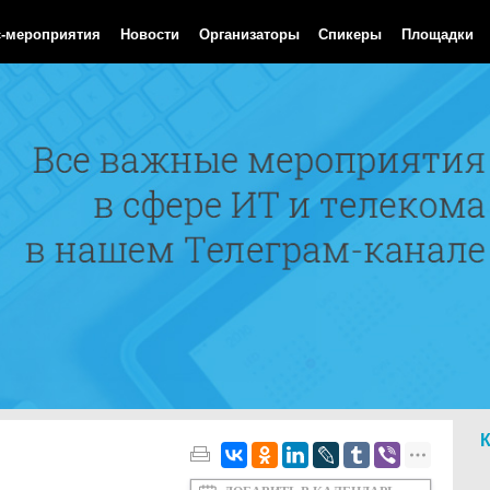
Aug 2026 17:36:41 GMT
с-мероприятия
Новости
Организаторы
Спикеры
Площадки