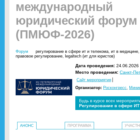
международный
юридический форум
(ПМЮФ-2026)
Форум
регулирование в сфере ит и телекома
,
ит в медицине
правовое регулирование
,
legaltech (ит для юристов)
Дата проведения:
24.06.2026 
Место проведения:
Санкт-Пе
Сайт мероприятия
Организатор:
Росконгресс
,
Минис
Будь в курсе всех мероприят
Регулирование в сфере ИТ
АНОНС
ПРОГРАММА
УЧАСТ