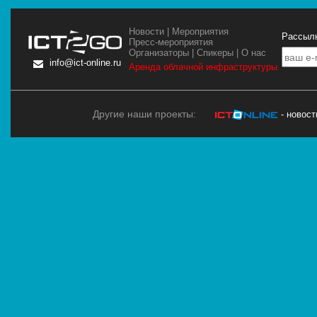
Новости
|
Мероприятия
Рассылк
Пресс-мероприятия
Организаторы
|
Спикеры
|
О нас
info@ict-online.ru
Аренда облачной инфраструктуры
Другие наши проекты:
- новос