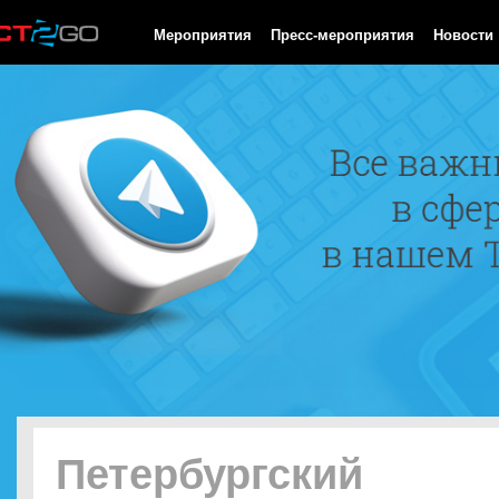
HTTP/1.0 200 OK Cache-Control: no-cache, private Date: Fri, 07 
Мероприятия
Пресс-мероприятия
Новости
Петербургский